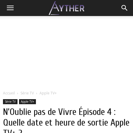
Accueil
Série TV
Apple TV+
Série TV
Apple TV+
N’Oublie pas de Vivre Épisode 4 :
Quelle date et heure de sortie Apple