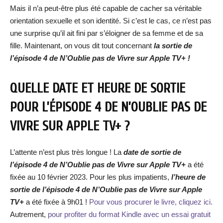
Mais il n’a peut-être plus été capable de cacher sa véritable
orientation sexuelle et son identité. Si c’est le cas, ce n’est pas
une surprise qu’il ait fini par s’éloigner de sa femme et de sa
fille. Maintenant, on vous dit tout concernant
la sortie de
l’épisode 4 de
N’Oublie pas de Vivre
su
r Apple TV+ !
QUELLE DATE ET HEURE DE SORTIE
POUR L’ÉPISODE 4 DE N’OUBLIE PAS DE
VIVRE
SUR APPLE TV+ ?
L’attente n’est plus très longue ! La
date de s
ortie d
e
l’épisode 4 de
N’Oublie pas de Vivre
sur
Apple TV+
a été
fixée au 10 février 2023. Pour les plus impatients,
l’heure de
sortie de l’épisode 4 de
N’Oublie pas de Vivre
sur Apple
TV+
a été fixée à 9h01 !
Pour vous procurer le livre, cliquez ici.
Autrement,
pour profiter du format Kindle avec un essai gratuit