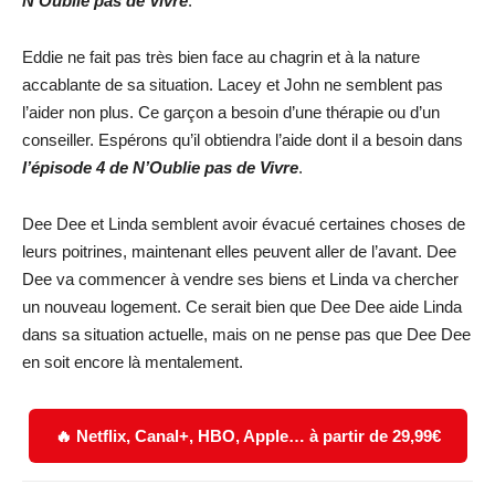
N’Oublie pas de Vivre
.
Eddie ne fait pas très bien face au chagrin et à la nature
accablante de sa situation. Lacey et John ne semblent pas
l’aider non plus. Ce garçon a besoin d’une thérapie ou d’un
conseiller. Espérons qu’il obtiendra l’aide dont il a besoin dans
l’épisode 4 de
N’Oublie pas de Vivre
.
Dee Dee et Linda semblent avoir évacué certaines choses de
leurs poitrines, maintenant elles peuvent aller de l’avant. Dee
Dee va commencer à vendre ses biens et Linda va chercher
un nouveau logement. Ce serait bien que Dee Dee aide Linda
dans sa situation actuelle, mais on ne pense pas que Dee Dee
en soit encore là mentalement.
🔥 Netflix, Canal+, HBO, Apple… à partir de 29,99€