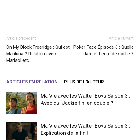
Facebook
X
WhatsApp
Email
Article précédent
Article suivant
On My Block Freeridge : Qui est
Poker Face Épisode 6 : Quelle
Mariluna ? Relation avec
date et heure de sortie ?
Marisol etc.
ARTICLES EN RELATION
PLUS DE L'AUTEUR
Ma Vie avec les Walter Boys Saison 3 :
Avec qui Jackie fini en couple ?
Ma Vie avec les Walter Boys Saison 3 :
Explication de la fin !