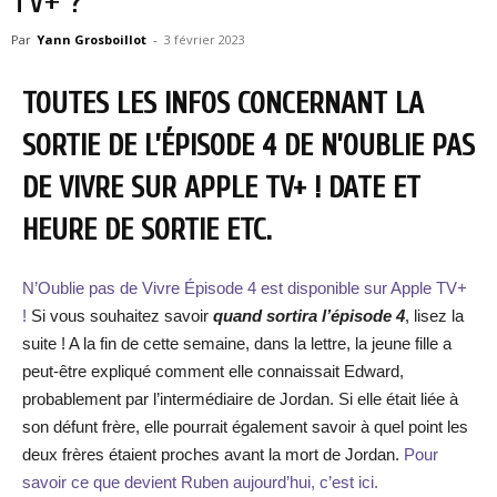
TV+ ?
Par
Yann Grosboillot
-
3 février 2023
TOUTES LES INFOS CONCERNANT LA
SORTIE DE L’ÉPISODE 4 DE N’OUBLIE PAS
DE VIVRE SUR APPLE TV+ ! DATE ET
HEURE DE SORTIE ETC.
N’Oublie pas de Vivre Épisode 4 est disponible sur Apple TV+
!
Si vous souhaitez savoir
quand sortira l’épisode 4
, lisez la
suite ! A la fin de cette semaine, dans la lettre, la jeune fille a
peut-être expliqué comment elle connaissait Edward,
probablement par l’intermédiaire de Jordan. Si elle était liée à
son défunt frère, elle pourrait également savoir à quel point les
deux frères étaient proches avant la mort de Jordan.
Pour
savoir ce que devient Ruben aujourd’hui, c’est ici.