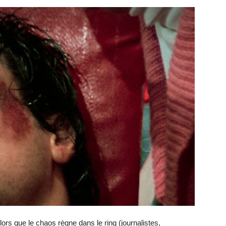
rs que le chaos règne dans le ring (journalistes,