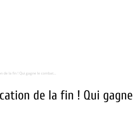
on de la fin ! Qui gagne le combat...
ication de la fin ! Qui gagn