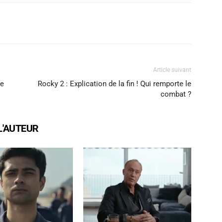
X
WhatsApp
Email
Article suivant
le
Rocky 2 : Explication de la fin ! Qui remporte le
combat ?
L'AUTEUR