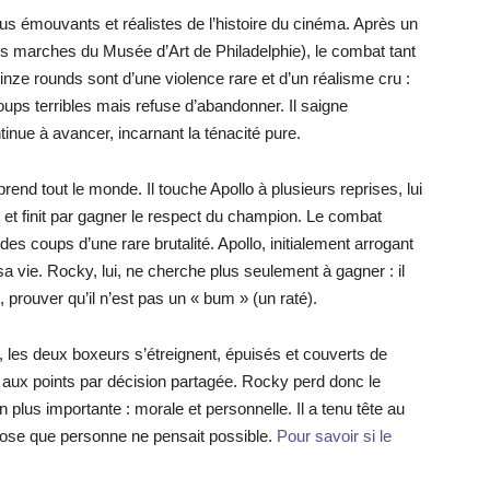
lus émouvants et réalistes de l’histoire du cinéma. Après un
s marches du Musée d’Art de Philadelphie), le combat tant
ze rounds sont d’une violence rare et d’un réalisme cru :
ups terribles mais refuse d’abandonner. Il saigne
inue à avancer, incarnant la ténacité pure.
end tout le monde. Il touche Apollo à plusieurs reprises, lui
, et finit par gagner le respect du champion. Le combat
s coups d’une rare brutalité. Apollo, initialement arrogant
sa vie. Rocky, lui, ne cherche plus seulement à gagner : il
, prouver qu’il n’est pas un « bum » (un raté).
, les deux boxeurs s’étreignent, épuisés et couverts de
 aux points par décision partagée. Rocky perd donc le
n plus importante : morale et personnelle. Il a tenu tête au
se que personne ne pensait possible.
Pour savoir si le