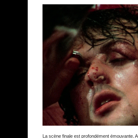
La scène finale est profondément émouvante. Alo