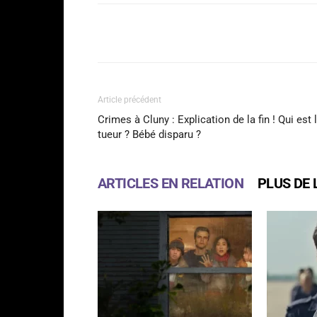
Facebook
Partager
Article précédent
Crimes à Cluny : Explication de la fin ! Qui est 
tueur ? Bébé disparu ?
ARTICLES EN RELATION
PLUS DE 