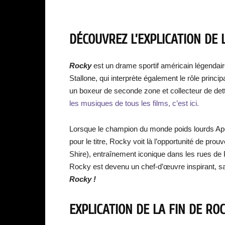
DÉCOUVREZ L’EXPLICATION DE L
Rocky
est un drame sportif américain légendair
Stallone, qui interprète également le rôle princip
un boxeur de seconde zone et collecteur de dette
les musiques de tous les films, c’est ici.
Lorsque le champion du monde poids lourds Apo
pour le titre, Rocky voit là l’opportunité de pro
Shire), entraînement iconique dans les rues de P
Rocky est devenu un chef-d’œuvre inspirant, sa
Rocky !
EXPLICATION DE LA FIN DE RO