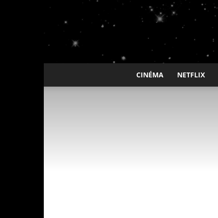
CINÉMA
NETFLIX