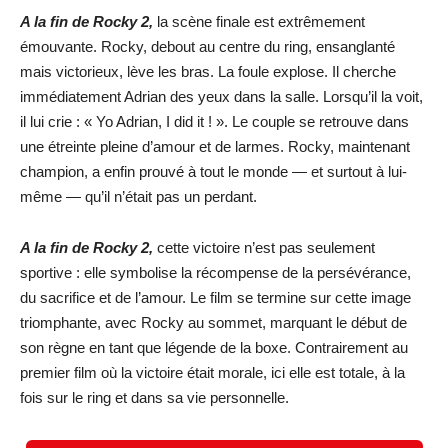
A la fin de Rocky 2,
la scène finale est extrêmement
émouvante. Rocky, debout au centre du ring, ensanglanté
mais victorieux, lève les bras. La foule explose. Il cherche
immédiatement Adrian des yeux dans la salle. Lorsqu’il la voit,
il lui crie : « Yo Adrian, I did it ! ». Le couple se retrouve dans
une étreinte pleine d’amour et de larmes. Rocky, maintenant
champion, a enfin prouvé à tout le monde — et surtout à lui-
même — qu’il n’était pas un perdant.
A la fin de Rocky 2,
cette victoire n’est pas seulement
sportive : elle symbolise la récompense de la persévérance,
du sacrifice et de l’amour. Le film se termine sur cette image
triomphante, avec Rocky au sommet, marquant le début de
son règne en tant que légende de la boxe. Contrairement au
premier film où la victoire était morale, ici elle est totale, à la
fois sur le ring et dans sa vie personnelle.