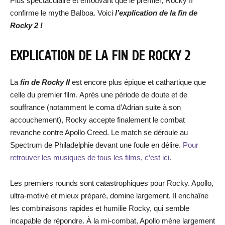
Plus spectaculaire et émouvant que le premier, Rocky II
confirme le mythe Balboa. Voici
l’explication de la fin de
Rocky 2 !
EXPLICATION DE LA FIN DE ROCKY 2
La
fin de Rocky II
est encore plus épique et cathartique que
celle du premier film. Après une période de doute et de
souffrance (notamment le coma d’Adrian suite à son
accouchement), Rocky accepte finalement le combat
revanche contre Apollo Creed. Le match se déroule au
Spectrum de Philadelphie devant une foule en délire.
Pour
retrouver les musiques de tous les films, c’est ici.
Les premiers rounds sont catastrophiques pour Rocky. Apollo,
ultra-motivé et mieux préparé, domine largement. Il enchaîne
les combinaisons rapides et humilie Rocky, qui semble
incapable de répondre. À la mi-combat, Apollo mène largement