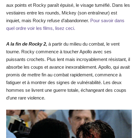
aux points et Rocky paraît épuisé, le visage tuméfié. Dans les
vestiaires entre les rounds, Mickey (son entraîneur) est
inquiet, mais Rocky refuse d’abandonner.
Pour savoir dans
quel ordre voir les films, lisez ceci.
A la fin de Rocky 2,
à partir du milieu du combat, le vent
tourne. Rocky commence à toucher Apollo avec ses
puissants crochets. Plus lent mais incroyablement résistant, il
absorbe les coups et avance inexorablement. Apollo, qui avait
promis de mettre fin au combat rapidement, commence à
fatiguer et à montrer des signes de vulnérabilité. Les deux
hommes se livrent une guerre totale, échangeant des coups
d’une rare violence.