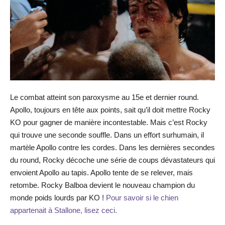
Le combat atteint son paroxysme au 15e et dernier round.
Apollo, toujours en tête aux points, sait qu’il doit mettre Rocky
KO pour gagner de manière incontestable. Mais c’est Rocky
qui trouve une seconde souffle. Dans un effort surhumain, il
martèle Apollo contre les cordes. Dans les dernières secondes
du round, Rocky décoche une série de coups dévastateurs qui
envoient Apollo au tapis. Apollo tente de se relever, mais
retombe. Rocky Balboa devient le nouveau champion du
monde poids lourds par KO !
Pour savoir si le chien
appartenait à Stallone, lisez ceci.