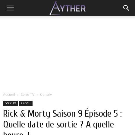
Accueil
Série TV
Canal+
Série TV
Canal+
Rick & Morty Saison 9 Épisode 5 :
Quelle date de sortie ? A quelle