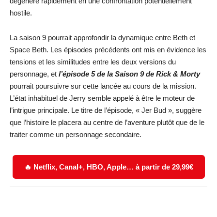
dégénère rapidement en une confrontation potentiellement
hostile.
La saison 9 pourrait approfondir la dynamique entre Beth et
Space Beth. Les épisodes précédents ont mis en évidence les
tensions et les similitudes entre les deux versions du
personnage, et
l’épisode 5 de la Saison 9 de Rick & Morty
pourrait poursuivre sur cette lancée au cours de la mission.
L’état inhabituel de Jerry semble appelé à être le moteur de
l’intrigue principale. Le titre de l’épisode, « Jer Bud », suggère
que l’histoire le placera au centre de l’aventure plutôt que de le
traiter comme un personnage secondaire.
🔥 Netflix, Canal+, HBO, Apple… à partir de 29,99€
Facebook
X
WhatsApp
Email