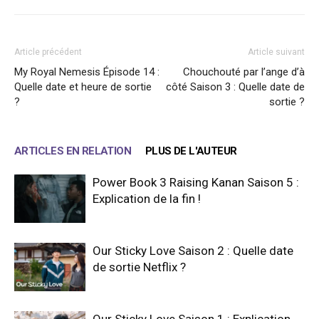
Article précédent
Article suivant
My Royal Nemesis Épisode 14 :
Chouchouté par l’ange d’à
Quelle date et heure de sortie
côté Saison 3 : Quelle date de
?
sortie ?
ARTICLES EN RELATION
PLUS DE L'AUTEUR
Power Book 3 Raising Kanan Saison 5 :
Explication de la fin !
Our Sticky Love Saison 2 : Quelle date
de sortie Netflix ?
Our Sticky Love Saison 1 : Explication