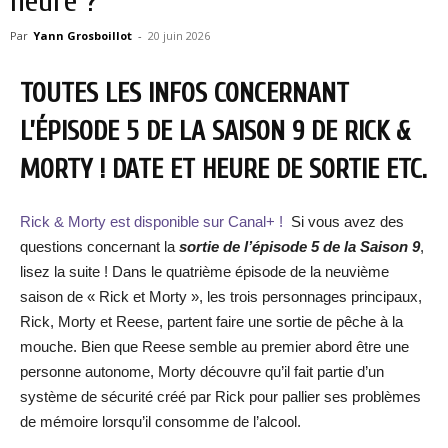
heure ?
Par
Yann Grosboillot
-
20 juin 2026
TOUTES LES INFOS CONCERNANT
L’ÉPISODE 5 DE LA SAISON 9 DE RICK &
MORTY ! DATE ET HEURE DE SORTIE ETC.
Rick & Morty est disponible sur Canal+ !
Si vous avez des
questions concernant la
sortie de l’épisode 5 de la Saison 9
,
lisez la suite ! Dans le quatrième épisode de la neuvième
saison de « Rick et Morty », les trois personnages principaux,
Rick, Morty et Reese, partent faire une sortie de pêche à la
mouche. Bien que Reese semble au premier abord être une
personne autonome, Morty découvre qu’il fait partie d’un
système de sécurité créé par Rick pour pallier ses problèmes
de mémoire lorsqu’il consomme de l’alcool.