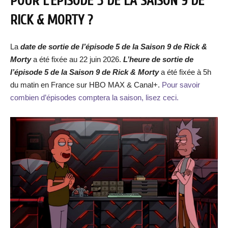
POUR L’ÉPISODE 5 DE LA SAISON 9 DE
RICK & MORTY ?
La
date de sortie de l’épisode 5 de la Saison 9 de Rick &
Morty
a été fixée au 22 juin 2026.
L’heure de sortie de
l
’épisode 5 de la Saison
9 de Rick & Morty
a été fixée à 5h
du matin en France sur HBO MAX & Canal+.
Pour savoir
combien d’épisodes comptera la saison, lisez ceci.