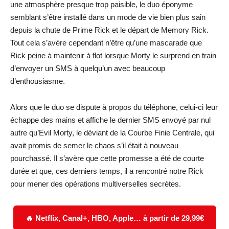
une atmosphère presque trop paisible, le duo éponyme
semblant s’être installé dans un mode de vie bien plus sain
depuis la chute de Prime Rick et le départ de Memory Rick.
Tout cela s’avère cependant n’être qu’une mascarade que
Rick peine à maintenir à flot lorsque Morty le surprend en train
d’envoyer un SMS à quelqu’un avec beaucoup
d’enthousiasme.
Alors que le duo se dispute à propos du téléphone, celui-ci leur
échappe des mains et affiche le dernier SMS envoyé par nul
autre qu’Evil Morty, le déviant de la Courbe Finie Centrale, qui
avait promis de semer le chaos s’il était à nouveau
pourchassé. Il s’avère que cette promesse a été de courte
durée et que, ces derniers temps, il a rencontré notre Rick
pour mener des opérations multiverselles secrètes.
🔥 Netflix, Canal+, HBO, Apple… à partir de 29,99€