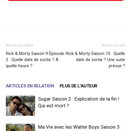
Facebook
X
WhatsApp
Email
Article précédent
Article suivant
Rick & Morty Saison 9 Épisode
Rick & Morty Saison 10 : Quelle
2 : Quelle date de sortie ? A
date de sortie ? Une suite
quelle heure ?
prévue ?
ARTICLES EN RELATION
PLUS DE L'AUTEUR
Sugar Saison 2 : Explication de la fin !
Qui est mort ?
Ma Vie avec les Walter Boys Saison 3 :