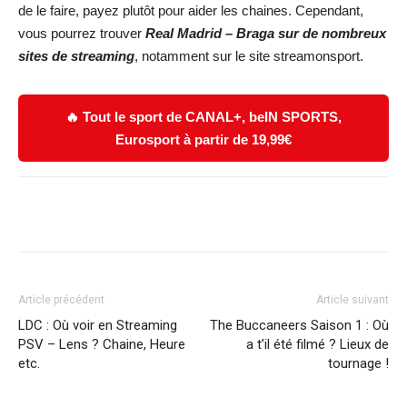
de le faire, payez plutôt pour aider les chaines. Cependant,
vous pourrez trouver
Real Madrid – Braga
sur de nombreux
sites de streaming
, notamment sur le site streamonsport.
🔥 Tout le sport de CANAL+, beIN SPORTS,
Eurosport à partir de 19,99€
Facebook
X
WhatsApp
Email
Article précédent
Article suivant
LDC : Où voir en Streaming
The Buccaneers Saison 1 : Où
PSV – Lens ? Chaine, Heure
a t’il été filmé ? Lieux de
etc.
tournage !