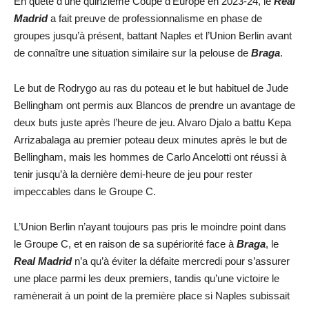
En quête d’une quinzième Coupe d’Europe en 2023-24, le
Real
Madrid
a fait preuve de professionnalisme en phase de
groupes jusqu’à présent, battant Naples et l’Union Berlin avant
de connaître une situation similaire sur la pelouse de
Braga
.
Le but de Rodrygo au ras du poteau et le but habituel de Jude
Bellingham ont permis aux Blancos de prendre un avantage de
deux buts juste après l’heure de jeu. Alvaro Djalo a battu Kepa
Arrizabalaga au premier poteau deux minutes après le but de
Bellingham, mais les hommes de Carlo Ancelotti ont réussi à
tenir jusqu’à la dernière demi-heure de jeu pour rester
impeccables dans le Groupe C.
L’Union Berlin n’ayant toujours pas pris le moindre point dans
le Groupe C, et en raison de sa supériorité face à
Braga
, le
Real Madrid
n’a qu’à éviter la défaite mercredi pour s’assurer
une place parmi les deux premiers, tandis qu’une victoire le
ramènerait à un point de la première place si Naples subissait