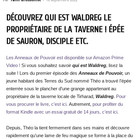
DÉCOUVREZ QUI EST WALDREG LE
PROPRIÉTAIRE DE LA TAVERNE ! ÉPÉE
DE SAURON, DISCIPLE ETC.
Les Anneaux de Pouvoir est disponible sur Amazon Prime
Video !
Si vous souhaitez savoir
qui est Waldreg
, lisez la
suite ! Lors du premier épisode des
Anneaux de Pouvoir,
un
jeune habitant des Terres du Sud nommé Théo a trouvé l’épée
enterrée sous le plancher d’une grange appartenant au
propriétaire de la taverne locale de Tirharad,
Waldreg
.
Pour
vous procurer le livre, c’est ici.
Autrement,
pour profiter du
format Kindle avec un essai gratuit de 14 jours, c’est ici.
Depuis, Théo la tient fermement dans ses mains et découvre
rapidement qu’une lame de feu magique se forme à la place du