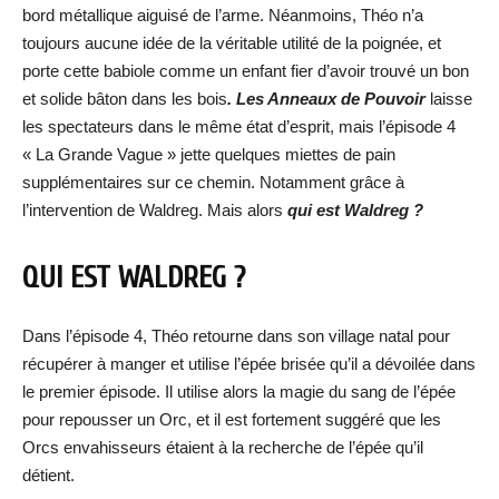
bord métallique aiguisé de l’arme. Néanmoins, Théo n’a
toujours aucune idée de la véritable utilité de la poignée, et
porte cette babiole comme un enfant fier d’avoir trouvé un bon
et solide bâton dans les bois
. Les Anneaux de Pouvoir
laisse
les spectateurs dans le même état d’esprit, mais l’épisode 4
« La Grande Vague » jette quelques miettes de pain
supplémentaires sur ce chemin. Notamment grâce à
l’intervention de Waldreg. Mais alors
qui est Waldreg ?
QUI EST WALDREG ?
Dans l’épisode 4, Théo retourne dans son village natal pour
récupérer à manger et utilise l’épée brisée qu’il a dévoilée dans
le premier épisode. Il utilise alors la magie du sang de l’épée
pour repousser un Orc, et il est fortement suggéré que les
Orcs envahisseurs étaient à la recherche de l’épée qu’il
détient.