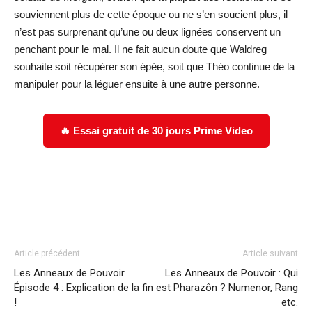
souviennent plus de cette époque ou ne s’en soucient plus, il
n’est pas surprenant qu’une ou deux lignées conservent un
penchant pour le mal. Il ne fait aucun doute que Waldreg
souhaite soit récupérer son épée, soit que Théo continue de la
manipuler pour la léguer ensuite à une autre personne.
🔥 Essai gratuit de 30 jours Prime Video
Facebook
X
WhatsApp
Email
Article précédent
Article suivant
Les Anneaux de Pouvoir
Les Anneaux de Pouvoir : Qui
Épisode 4 : Explication de la fin
est Pharazôn ? Numenor, Rang
!
etc.