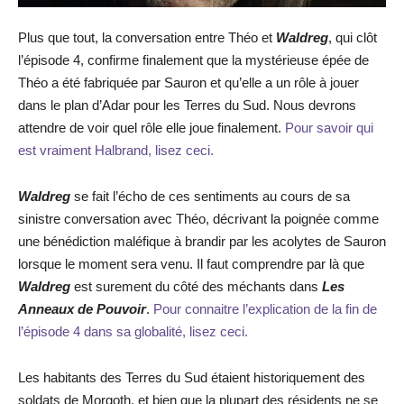
Plus que tout, la conversation entre Théo et
Waldreg
, qui clôt
l’épisode 4, confirme finalement que la mystérieuse épée de
Théo a été fabriquée par Sauron et qu’elle a un rôle à jouer
dans le plan d’Adar pour les Terres du Sud. Nous devrons
attendre de voir quel rôle elle joue finalement.
Pour savoir qui
est vraiment Halbrand, lisez ceci.
Waldreg
se fait l’écho de ces sentiments au cours de sa
sinistre conversation avec Théo, décrivant la poignée comme
une bénédiction maléfique à brandir par les acolytes de Sauron
lorsque le moment sera venu. Il faut comprendre par là que
Waldreg
est surement du côté des méchants dans
Les
Anneaux de Pouvoir
.
Pour connaitre l’explication de la fin de
l’épisode 4 dans sa globalité, lisez ceci.
Les habitants des Terres du Sud étaient historiquement des
soldats de Morgoth, et bien que la plupart des résidents ne se