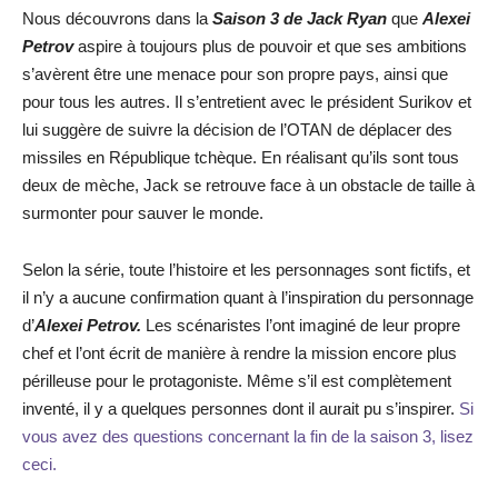
Nous découvrons dans la
Saison 3 de Jack Ryan
que
Alexei
Petrov
aspire à toujours plus de pouvoir et que ses ambitions
s’avèrent être une menace pour son propre pays, ainsi que
pour tous les autres. Il s’entretient avec le président Surikov et
lui suggère de suivre la décision de l’OTAN de déplacer des
missiles en République tchèque. En réalisant qu’ils sont tous
deux de mèche, Jack se retrouve face à un obstacle de taille à
surmonter pour sauver le monde.
Selon la série, toute l’histoire et les personnages sont fictifs, et
il n’y a aucune confirmation quant à l’inspiration du personnage
d’
Alexei Petrov.
Les scénaristes l’ont imaginé de leur propre
chef et l’ont écrit de manière à rendre la mission encore plus
périlleuse pour le protagoniste. Même s’il est complètement
inventé, il y a quelques personnes dont il aurait pu s’inspirer.
Si
vous avez des questions concernant la fin de la saison 3, lisez
ceci.