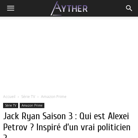
Accueil
Série TV
Amazon Prime
Série TV
Amazon Prime
Jack Ryan Saison 3 : Qui est Alexei
Petrov ? Inspiré d’un vrai politicien