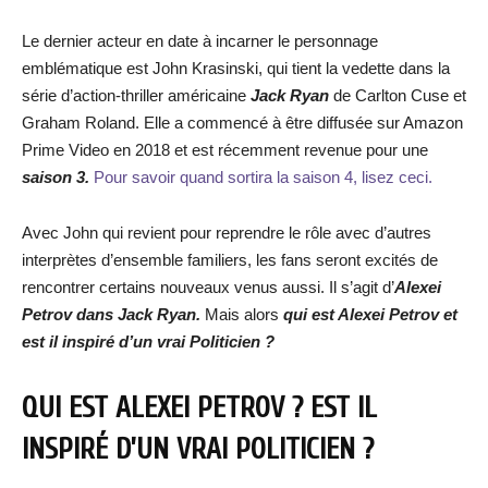
Le dernier acteur en date à incarner le personnage
emblématique est John Krasinski, qui tient la vedette dans la
série d’action-thriller américaine
Jack Ryan
de Carlton Cuse et
Graham Roland. Elle a commencé à être diffusée sur Amazon
Prime Video en 2018 et est récemment revenue pour une
saison 3.
Pour savoir quand sortira la saison 4, lisez ceci.
Avec John qui revient pour reprendre le rôle avec d’autres
interprètes d’ensemble familiers, les fans seront excités de
rencontrer certains nouveaux venus aussi. Il s’agit d’
Alexei
Petrov dans Jack Ryan.
Mais alors
qui est Alexei Petrov et
est il inspiré d’un vrai Politicien ?
QUI EST ALEXEI PETROV ? EST IL
INSPIRÉ D’UN VRAI POLITICIEN ?