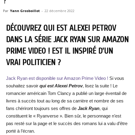
?
Par
Yann Grosboillot
-
22 décembre 2022
DÉCOUVREZ QUI EST ALEXEI PETROV
DANS LA SÉRIE JACK RYAN SUR AMAZON
PRIME VIDEO ! EST IL INSPIRÉ D’UN
VRAI POLITICIEN ?
Jack Ryan est disponible sur Amazon Prime Video !
Si vous
souhaitez savoir
qui est Alexei Petrov
, lisez la suite ! Le
romancier américain Tom Clancy a publié un large éventail de
livres à succès tout au long de sa carrière et nombre de ses
fans chériront toujours ses offres de
Jack Ryan
, qui
constituent le « Ryanverse ». Bien sûr, le personnage n’est
pas resté sur la page et le succès des romans lui a valu d’être
porté à l’écran.