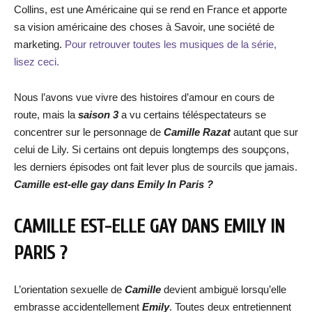
Collins, est une Américaine qui se rend en France et apporte
sa vision américaine des choses à Savoir, une société de
marketing.
Pour retrouver toutes les musiques de la série,
lisez ceci.
Nous l’avons vue vivre des histoires d’amour en cours de
route, mais la
saison 3
a vu certains téléspectateurs se
concentrer sur le personnage de
Camille Razat
autant que sur
celui de Lily. Si certains ont depuis longtemps des soupçons,
les derniers épisodes ont fait lever plus de sourcils que jamais.
Camille est-elle gay dans Emily In Paris ?
CAMILLE EST-ELLE GAY DANS EMILY IN
PARIS ?
L’orientation sexuelle de
Camille
devient ambiguë lorsqu’elle
embrasse accidentellement
Emily
. Toutes deux entretiennent