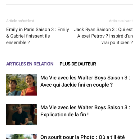
Article précédent
Article suivant
Emily in Paris Saison 3 : Emily
Jack Ryan Saison 3 : Qui est
& Gabriel finissent ils
Alexei Petrov ? Inspiré d’un
ensemble ?
vrai politicien ?
ARTICLES EN RELATION
PLUS DE L'AUTEUR
Ma Vie avec les Walter Boys Saison 3 :
Avec qui Jackie fini en couple ?
Ma Vie avec les Walter Boys Saison 3 :
Explication de la fin !
On sourit pour la Photo : Où a t’il été