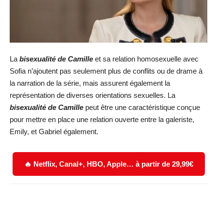
La
bisexualité de Camille
et sa relation homosexuelle avec
Sofia n’ajoutent pas seulement plus de conflits ou de drame à
la narration de la série, mais assurent également la
représentation de diverses orientations sexuelles. La
bisexualité de Camille
peut être une caractéristique conçue
pour mettre en place une relation ouverte entre la galeriste,
Emily, et Gabriel également.
🔥 Netflix, Canal+, HBO, Apple… à partir de 29,99€
Facebook
X
WhatsApp
Email