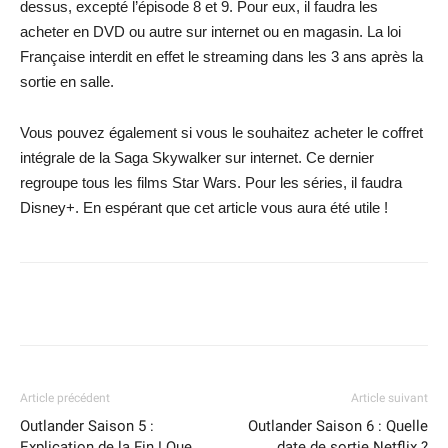
dessus, excepté l’épisode 8 et 9. Pour eux, il faudra les
acheter en DVD ou autre sur internet ou en magasin. La loi
Française interdit en effet le streaming dans les 3 ans après la
sortie en salle.
Vous pouvez également si vous le souhaitez acheter le coffret
intégrale de la Saga Skywalker sur internet. Ce dernier
regroupe tous les films Star Wars. Pour les séries, il faudra
Disney+. En espérant que cet article vous aura été utile !
Facebook
X
WhatsApp
Email
Article précédent
Article suivant
Outlander Saison 5 :
Outlander Saison 6 : Quelle
Explication de la Fin ! Que
date de sortie Netflix ?