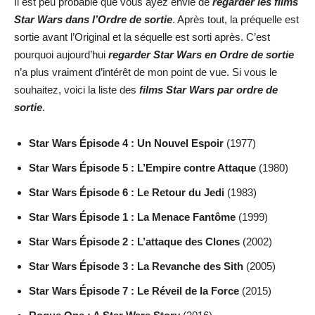
Il est peu probable que vous ayez envie de
regarder les films
Star Wars dans l’Ordre de sortie
. Après tout, la préquelle est
sortie avant l’Original et la séquelle est sorti après. C’est
pourquoi aujourd’hui
regarder Star Wars en Ordre de sortie
n’a plus vraiment d’intérêt de mon point de vue. Si vous le
souhaitez, voici la liste des
films Star Wars par ordre de
sortie
.
Star Wars Épisode 4 : Un Nouvel Espoir
(1977)
Star Wars Épisode 5 : L’Empire contre Attaque
(1980)
Star Wars Épisode 6 : Le Retour du Jedi
(1983)
Star Wars Épisode 1 : La Menace Fantôme
(1999)
Star Wars Épisode 2 : L’attaque des Clones
(2002)
Star Wars Épisode 3 : La Revanche des Sith
(2005)
Star Wars Épisode 7 : Le Réveil de la Force
(2015)