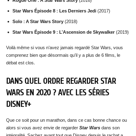
Rogue One : A Star Wars Story
(2016)
Star Wars Épisode 8 : Les Derniers Jedi
(2017)
Solo : A Star Wars Story
(2018)
Star Wars Épisode 9 : L’Ascension de Skywalker
(2019)
Voilà même si vous n’avez jamais regardé Star Wars, vous
comprenez bien que désormais qu’il y a plus de 6 films, le
débat est clos.
DANS QUEL ORDRE REGARDER STAR
WARS EN 2020 ? AVEC LES SÉRIES
DISNEY+
Que ce soit pour un marathon, dans ce cas bonne chance ou
alors si vous avez envie de regarder
Star Wars
dans son
intégralité. Sachez avant tout que Disney depuis le rachat a