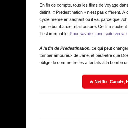
En fin de compte, tous les films de voyage dans 
définit. « Predestination » n’est pas différent.
cycle même en sachant où il va, parce que Joh
que le bombardier était assuré. Ce film soutient
il est immuable.
Pour savoir si une suite verra le 
A la fin de Predestination,
ce qui peut changer, 
tomber amoureux de Jane, et peut-être que Doe al
obligé de commettre les attentats à la bombe qu
🔥 Netflix, Canal+,
Facebook
Partager