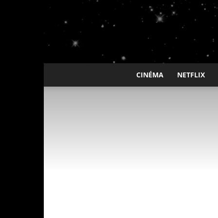
CINÉMA
NETFLIX