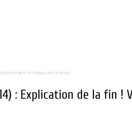
Explication de la fin ! Voyage dans le temps...
4) : Explication de la fin !