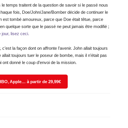
le temps traitent de la question de savoir si le passé nous
 À chaque fois, Doe/John/Jane/Bomber décide de continuer le
n est tombé amoureux, parce que Doe était têtue, parce
 en quelque sorte que le passé ne peut jamais être modifié ;
jour, lisez ceci.
c’est la façon dont on affronte l’avenir. John allait toujours
lait toujours tuer le poseur de bombe, mais il n’était pas
i ont donné le coup d’envoi de la mission.
 HBO, Apple… à partir de 29,99€
X
WhatsApp
Email