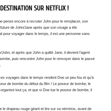
EDESTINATION SUR NETFLIX !
oe pense encore à recruter John pour le remplacer, son
 future de John/Jane après que son visage a été
fait pour voyager dans le temps, il est une personne sans
/John, et après que John a quitté Jane, il devient l’agent
 bombe, puis rencontre John pour le renvoyer dans le passé
.
 ces voyages dans le temps rendent Doe un peu fou et qu’à
seur de bombe du début du film ! Le poseur de bombe, le
 organisé tout ça, et que si Doe tue le poseur de bombe, il
e le drapeau rouge géant et tire sur sa némésis, avant de