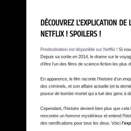
DÉCOUVREZ L’EXPLICATION DE 
NETFLIX ! SPOILERS !
Predestination est disponible sur Netflix !
Si vou
Depuis sa sortie en 2014, le drame sur le voy
d’être l’un des films de science-fiction les plu
En apparence, le film raconte l’histoire d’un en
des criminels, et son affaire actuelle (et la dern
poseur de bombe mortel qui a tué des gens à di
Cependant, l’histoire devient bien plus que cela 
rencontre un homme mystérieux et entend l’histoi
des ramifications pour tous les deux. Voici
l’ex