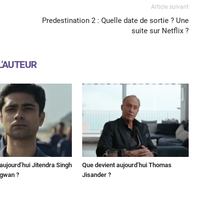
Article suivant
Predestination 2 : Quelle date de sortie ? Une
suite sur Netflix ?
L'AUTEUR
aujourd’hui Jitendra Singh
Que devient aujourd’hui Thomas
ngwan ?
Jisander ?