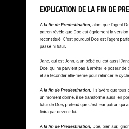
EXPLICATION DE LA FIN DE PR
A la fin de Predestination,
alors que l’agent D
patron révèle que Doe est également la version
reconstitué. C’est pourquoi Doe est l’agent par
passé ni futur.
Jane, qui est John, a un bébé qui est aussi Jane
Doe, qui ne parvient pas à arrêter le poseur de
et se féconder elle-même pour relancer le cycle
A la fin de Predestination,
il s’avère que tous
un moment donné, il se transforme aussi en po
futur de Doe, prétend que c’est leur patron qui a
finira par devenir lui.
A la fin de Predestination,
Doe, bien sûr, ignor