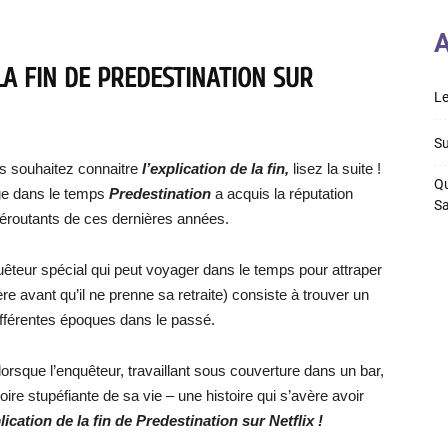
A
LA FIN DE PREDESTINATION SUR
Le
Su
s souhaitez connaitre
l’explication de la fin,
lisez la suite !
Qu
age dans le temps
Predestination
a acquis la réputation
S
s déroutants de ces dernières années.
quêteur spécial qui peut voyager dans le temps pour attraper
ière avant qu’il ne prenne sa retraite) consiste à trouver un
fférentes époques dans le passé.
lorsque l’enquêteur, travaillant sous couverture dans un bar,
re stupéfiante de sa vie – une histoire qui s’avère avoir
plication de la fin de Predestination sur Netflix !