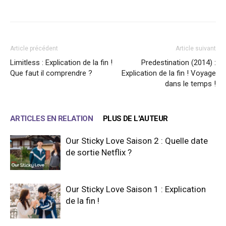
Facebook
X
WhatsApp
Email
Article précédent
Article suivant
Limitless : Explication de la fin !
Predestination (2014) :
Que faut il comprendre ?
Explication de la fin ! Voyage
dans le temps !
ARTICLES EN RELATION
PLUS DE L'AUTEUR
Our Sticky Love Saison 2 : Quelle date
de sortie Netflix ?
Our Sticky Love Saison 1 : Explication
de la fin !