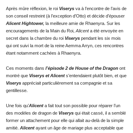
Après mûre réflexion, le roi
Viserys
va à l’encontre de l’avis de
son conseil restreint (à l’exception d’Otto) et décide d’épouser
Alicent Hightower,
la meilleure amie de Rhaenyra. Sur les
encouragements de la Main du Roi,
Alicent
a été envoyée en
secret dans la chambre du roi
Viserys
pendant les six mois
qui ont suivi la mort de la reine Aemma Arryn, ces rencontres
étant notamment cachées à Rhaenyra.
Ces moments dans
l’épisode 2 de House of the Dragon
ont
montré que
Viserys et Alicent
s’entendaient plutôt bien, et que
Viserys
appréciait particulièrement sa compagnie et sa
gentillesse.
Une fois qu’
Alicent
a fait tout son possible pour réparer l’un
des modèles de dragon de
Viserys
qui était cassé, il a semblé
former un attachement pour elle qui allait au-delà de la simple
amitié.
Alicent
ayant un âge de mariage plus acceptable que