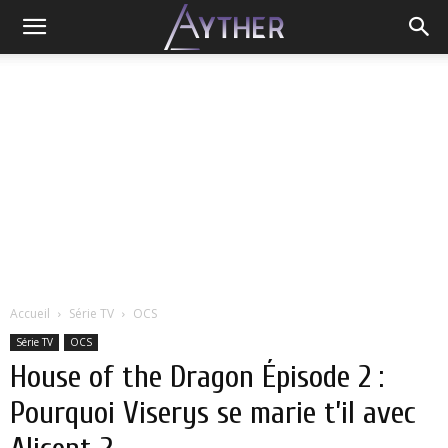
Accueil
Série TV
OCS
Série TV
OCS
House of the Dragon Épisode 2 :
Pourquoi Viserys se marie t’il avec