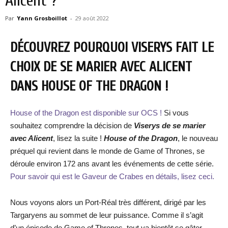
Alicent ?
Par
Yann Grosboillot
-
29 août 2022
DÉCOUVREZ POURQUOI VISERYS FAIT LE
CHOIX DE SE MARIER AVEC ALICENT
DANS HOUSE OF THE DRAGON !
House of the Dragon est disponible sur OCS !
Si vous
souhaitez comprendre la décision de
Viserys de se marier
avec Alicent
, lisez la suite !
House of the Dragon
, le nouveau
préquel qui revient dans le monde de Game of Thrones, se
déroule environ 172 ans avant les événements de cette série.
Pour savoir qui est le Gaveur de Crabes en détails, lisez ceci.
Nous voyons alors un Port-Réal très différent, dirigé par les
Targaryens au sommet de leur puissance. Comme il s’agit
d’un épisode de Game of Thrones, tout va bientôt se gâter