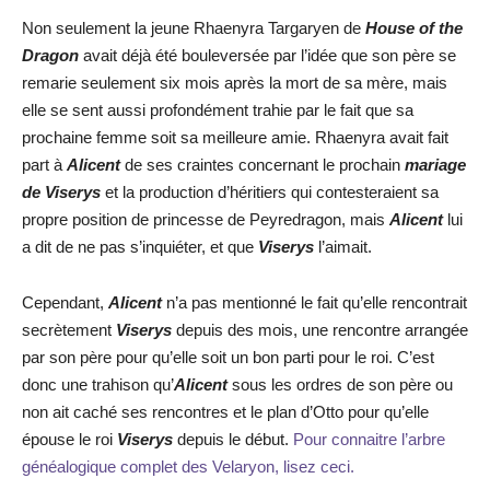
Non seulement la jeune Rhaenyra Targaryen de
House of the
Dragon
avait déjà été bouleversée par l’idée que son père se
remarie seulement six mois après la mort de sa mère, mais
elle se sent aussi profondément trahie par le fait que sa
prochaine femme soit sa meilleure amie. Rhaenyra avait fait
part à
Alicent
de ses craintes concernant le prochain
mariage
de Viserys
et la production d’héritiers qui contesteraient sa
propre position de princesse de Peyredragon, mais
Alicent
lui
a dit de ne pas s’inquiéter, et que
Viserys
l’aimait.
Cependant,
Alicent
n’a pas mentionné le fait qu’elle rencontrait
secrètement
Viserys
depuis des mois, une rencontre arrangée
par son père pour qu’elle soit un bon parti pour le roi. C’est
donc une trahison qu’
Alicent
sous les ordres de son père ou
non ait caché ses rencontres et le plan d’Otto pour qu’elle
épouse le roi
Viserys
depuis le début.
Pour connaitre l’arbre
généalogique complet des Velaryon, lisez ceci.