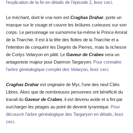
l’explication de la fin en détails de l’épisode 2, lisez ceci.
Le méchant, dont le vrai nom est
Craghas Drahar
, porte un
masque sur le visage et couvre les brûlures curieuses sur son
corps. Le personnage se surnomme lui-même le Prince Amiral
de la Triarchie. Il est à la tête des flottes de la Triarchie et a
l’intention de conquérir les Degrés de Pierres, mais la richesse
de Corlys Velaryon en pâtit. Le
Gaveur de Crabes
sera un
antagoniste majeur pour Daemon Targaryen.
Pour connaitre
l’arbre généalogique complet des Velaryon, lisez ceci.
Craghas Drahar
est originaire de Myr, l’une des neuf Cités
Libres. Alors que de nombreuses personnes ont bénéficié du
travail du
Gaveur de Crabes
, il est devenu avide et a fini par
surcharger les péages au point de devenir tyrannique.
Pour
découvrir l’arbre généalogique des Targaryen en détails, lisez
ceci.