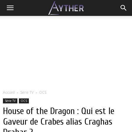
Accueil
Série TV
OCS
Série TV
OCS
House of the Dragon : Qui est le
Gaveur de Crabes alias Craghas