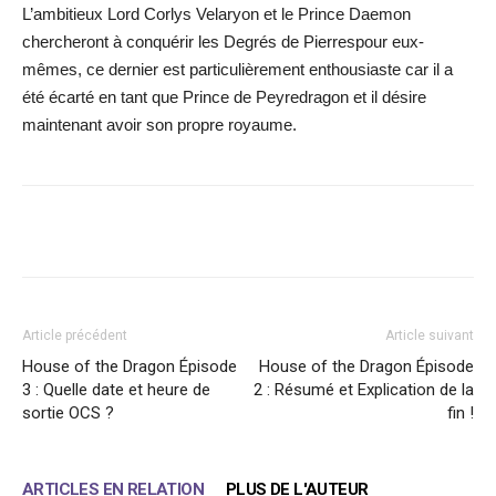
L’ambitieux Lord Corlys Velaryon et le Prince Daemon
chercheront à conquérir les Degrés de Pierrespour eux-
mêmes, ce dernier est particulièrement enthousiaste car il a
été écarté en tant que Prince de Peyredragon et il désire
maintenant avoir son propre royaume.
Facebook
X
WhatsApp
Email
Article précédent
Article suivant
House of the Dragon Épisode
House of the Dragon Épisode
3 : Quelle date et heure de
2 : Résumé et Explication de la
sortie OCS ?
fin !
ARTICLES EN RELATION
PLUS DE L'AUTEUR