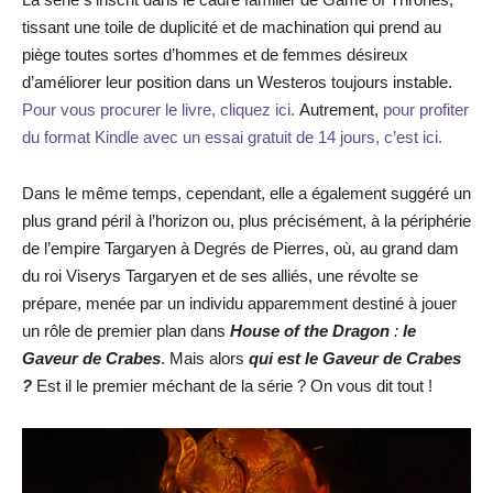
tissant une toile de duplicité et de machination qui prend au
piège toutes sortes d’hommes et de femmes désireux
d’améliorer leur position dans un Westeros toujours instable.
Pour vous procurer le livre, cliquez ici.
Autrement,
pour profiter
du format Kindle avec un essai gratuit de 14 jours, c’est ici.
Dans le même temps, cependant, elle a également suggéré un
plus grand péril à l’horizon ou, plus précisément, à la périphérie
de l’empire Targaryen à Degrés de Pierres, où, au grand dam
du roi Viserys Targaryen et de ses alliés, une révolte se
prépare, menée par un individu apparemment destiné à jouer
un rôle de premier plan dans
House of the Dragon
:
le
Gaveur de Crabes
. Mais alors
qui est le Gaveur de Crabes
?
Est il le premier méchant de la série ? On vous dit tout !