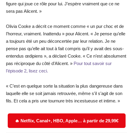
figure qui joue ce rôle pour lui. J’espère vraiment que ce ne
sera pas Alicent. »
Olivia Cooke a décrit ce moment comme « un pur choc et de
l’horreur, vraiment. Inattendu » pour Alicent. « Je pense qu’elle
a toujours été un peu déconcertée par leur relation. Je ne
pense pas qu’elle ait tout à fait compris qu’il y avait des sous-
entendus œdipiens », a déclaré Cooke. « Ce n’est absolument
pas réciproque du côté d’Alicent. »
Pour tout savoir sur
l’épisode 2, lisez ceci.
« C’est en quelque sorte la situation la plus dangereuse dans
laquelle elle se soit jamais retrouvée, même s’il s’agit de son
fils. Et cela a pris une tournure très incestueuse et intime. »
🔥 Netflix, Canal+, HBO, Apple… à partir de 29,99€