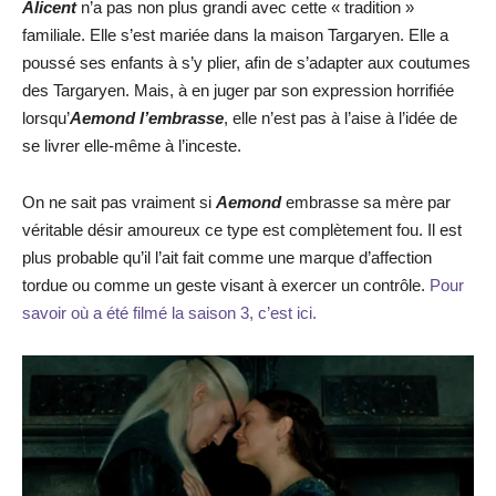
Alicent
n’a pas non plus grandi avec cette « tradition »
familiale. Elle s’est mariée dans la maison Targaryen. Elle a
poussé ses enfants à s’y plier, afin de s’adapter aux coutumes
des Targaryen. Mais, à en juger par son expression horrifiée
lorsqu’
Aemond l’embrasse
, elle n’est pas à l’aise à l’idée de
se livrer elle-même à l’inceste.
On ne sait pas vraiment si
Aemond
embrasse sa mère par
véritable désir amoureux ce type est complètement fou. Il est
plus probable qu’il l’ait fait comme une marque d’affection
tordue ou comme un geste visant à exercer un contrôle.
Pour
savoir où a été filmé la saison 3, c’est ici.