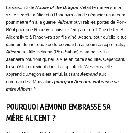
La saison 2 de
House of the Dragon
s’était terminée sur la
visite secrète d’Alicent à Rhaenyra afin de négocier un accord
pour mettre fin à la guerre.
Alicent
ouvrirait les portes de Port-
Réal pour que Rhaenyra puisse s’emparer du Trône de fer. Si
Alicent livre à Rhaenyra son fils aîné, Aegon, pour qu’elle le tue
dans un dernier coup de force visant à asseoir sa suprématie,
Alicent
, sa fille Helaena (Phia Saban) et sa petite-fille
Jaehaera pourront quitter la ville en toute sécurité. Cependant,
lorsqu’Alicent revient dans la capitale de Westeros, elle
apprend qu’Aegon s’est enfui, laissant
Aemond
aux
commandes. Mais alors
pourquoi Aemond embrasse sa
mère Alicent ?
POURQUOI AEMOND EMBRASSE SA
MÈRE ALICENT ?