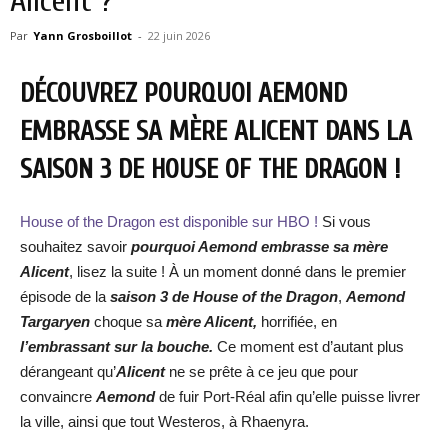
Alicent ?
Par
Yann Grosboillot
-
22 juin 2026
DÉCOUVREZ POURQUOI AEMOND
EMBRASSE SA MÈRE ALICENT DANS LA
SAISON 3 DE HOUSE OF THE DRAGON !
House of the Dragon est disponible sur HBO !
Si vous
souhaitez savoir
pourquoi Aemond embrasse sa mère
Alicent
, lisez la suite ! À un moment donné dans le premier
épisode de la
saison 3 de House of the Dragon
,
Aemond
Targaryen
choque sa
mère Alicent,
horrifiée, en
l’embrassant sur la bouche.
Ce moment est d’autant plus
dérangeant qu’
Alicent
ne se prête à ce jeu que pour
convaincre
Aemond
de fuir Port-Réal afin qu’elle puisse livrer
la ville, ainsi que tout Westeros, à Rhaenyra.