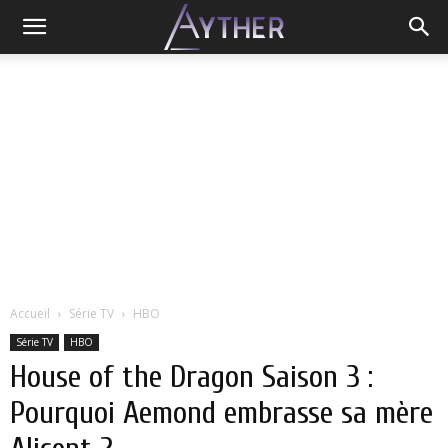
Accueil
Série TV
HBO
Série TV
HBO
House of the Dragon Saison 3 :
Pourquoi Aemond embrasse sa mère