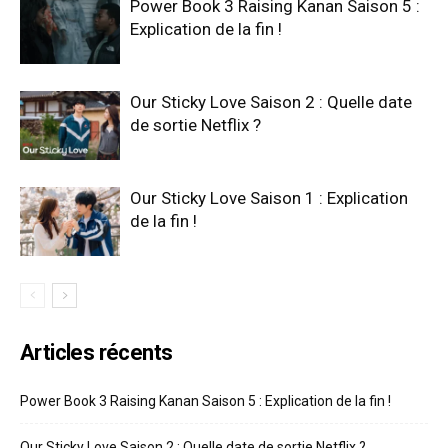
Power Book 3 Raising Kanan Saison 5 :
Explication de la fin !
Our Sticky Love Saison 2 : Quelle date
de sortie Netflix ?
Our Sticky Love Saison 1 : Explication
de la fin !
Articles récents
Power Book 3 Raising Kanan Saison 5 : Explication de la fin !
Our Sticky Love Saison 2 : Quelle date de sortie Netflix ?