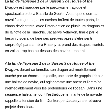
La
fin de l’épisode 1 de la Saison 3 de House of the
Dragon
est marquée par le paroxysme tragique et
spectaculaire de la Bataille du Goulot. Alors que le combat
naval fait rage et que les navires brûlent de toutes parts, le
chaos devient total avec l’intervention de plusieurs dragons et
de la flotte de la Triarchie. Jacaerys Velaryon, tiraillé par le
besoin viscéral de faire ses preuves après s’être senti
surprotégé par sa mère Rhaenyra, prend des risques mortels
en volant trop bas au-dessus des navires ennemis.
A la
fin de l’épisode 1 de la Saison 3 de House of the
Dragon
, durant ce tumulte, son dragon est mortellement
touché par un énorme projectile, une sorte de grappin tiré par
une baliste de navire, qui agit comme une ancre et l’entraîne
irrémédiablement vers les profondeurs de l’océan. Dans une
séquence haletante, dont l’esthétique terrifiante de la noyade
rappelle la tension du film Dunkerque, Jacaerys se retrouve
projeté dans l’eau.