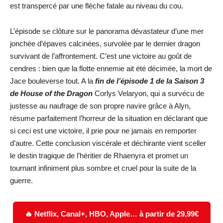
est transpercé par une flèche fatale au niveau du cou.
L’épisode se clôture sur le panorama dévastateur d’une mer
jonchée d’épaves calcinées, survolée par le dernier dragon
survivant de l’affrontement. C’est une victoire au goût de
cendres : bien que la flotte ennemie ait été décimée, la mort de
Jace bouleverse tout. A la
fin de l’épisode 1 de la Saison 3
de House of the Dragon
Corlys Velaryon, qui a survécu de
justesse au naufrage de son propre navire grâce à Alyn,
résume parfaitement l’horreur de la situation en déclarant que
si ceci est une victoire, il prie pour ne jamais en remporter
d’autre. Cette conclusion viscérale et déchirante vient sceller
le destin tragique de l’héritier de Rhaenyra et promet un
tournant infiniment plus sombre et cruel pour la suite de la
guerre.
🔥 Netflix, Canal+, HBO, Apple… à partir de 29,99€