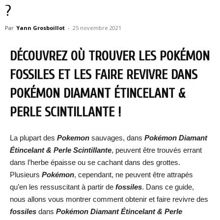
?
Par
Yann Grosboillot
-
25 novembre 2021
DÉCOUVREZ OÙ TROUVER LES POKÉMON
FOSSILES ET LES FAIRE REVIVRE DANS
POKÉMON DIAMANT ÉTINCELANT &
PERLE SCINTILLANTE !
La plupart des
Pokemon
sauvages, dans
Pokémon Diamant
Étincelant & Perle Scintillante
, peuvent être trouvés errant
dans l’herbe épaisse ou se cachant dans des grottes.
Plusieurs
Pokémon
, cependant, ne peuvent être attrapés
qu’en les ressuscitant à partir de
fossiles
. Dans ce guide,
nous allons vous montrer comment obtenir et faire revivre des
fossiles
dans
Pokémon Diamant Étincelant & Perle