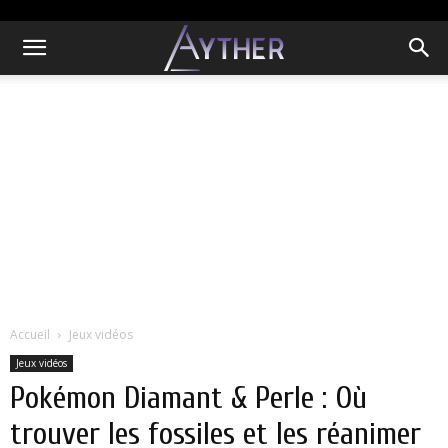
Accueil
Jeux vidéos
Jeux vidéos
Pokémon Diamant & Perle : Où
trouver les fossiles et les réanimer