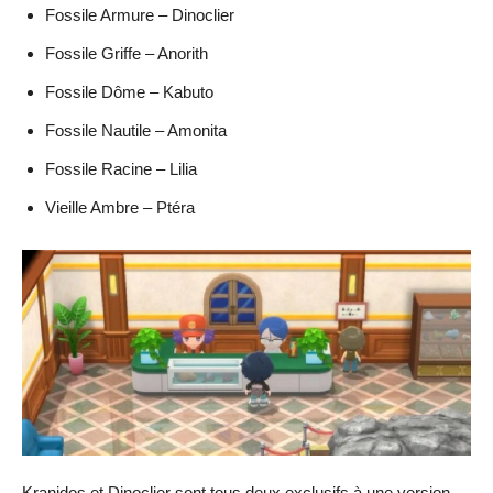
Fossile Armure – Dinoclier
Fossile Griffe – Anorith
Fossile Dôme – Kabuto
Fossile Nautile – Amonita
Fossile Racine – Lilia
Vieille Ambre – Ptéra
Kranidos et Dinoclier sont tous deux exclusifs à une version.