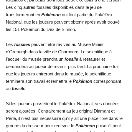
Les cinq autres fossiles disponibles dans le jeu se
transformeront en
Pokémon
qui font partie du PokéDex
National, que les joueurs peuvent obtenir après avoir trouvé
les 151 Pokémon du Dex de Sinnoh.
Les
fossiles
peuvent être ravivés au Musée Minier
d’Oreburgh dans la ville de Charbourg. Le scientifique à
l’accueil du musée prendra un
fossile
à restaurer et
demandera au joueur de revenir plus tard. La prochaine fois
que les joueurs entreront dans le musée, le scientifique
terminera son travail et remettra le
Pokémon
correspondant
au
fossile
.
Si les joueurs possèdent le Pokédex National, ses données
seront ajoutées. Contrairement au jeu original Diamant et
Perle, il n’est pas nécessaire qu’il y ait une place libre dans le
groupe du dresseur pour recevoir le
Pokémon
puisqu’il peut