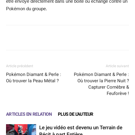
être envoyé directement dans une boîte ou échangé contre un
Pokémon du groupe.
Facebook
X
WhatsApp
Email
Article précédent
Article suivant
Pokémon Diamant & Perle :
Pokémon Diamant & Perle :
Où trouver la Peau Métal ?
Où trouver la Pierre Nuit ?
Capturer Cornèbre &
Feuforève !
ARTICLES EN RELATION
PLUS DE L'AUTEUR
Le jeu vidéo est devenu un Terrain de
Récit à part Entière