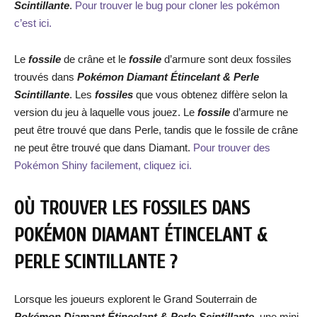
Scintillante
.
Pour trouver le bug pour cloner les pokémon
c’est ici.
Le
fossile
de crâne et le
fossile
d’armure sont deux fossiles
trouvés dans
Pokémon Diamant Étincelant & Perle
Scintillante
. Les
fossiles
que vous obtenez diffère selon la
version du jeu à laquelle vous jouez. Le
fossile
d’armure ne
peut être trouvé que dans Perle, tandis que le fossile de crâne
ne peut être trouvé que dans Diamant.
Pour trouver des
Pokémon Shiny facilement, cliquez ici.
OÙ TROUVER LES FOSSILES DANS
POKÉMON DIAMANT ÉTINCELANT &
PERLE SCINTILLANTE ?
Lorsque les joueurs explorent le Grand Souterrain de
Pokémon Diamant Étincelant & Perle Scintillante
, une mini-