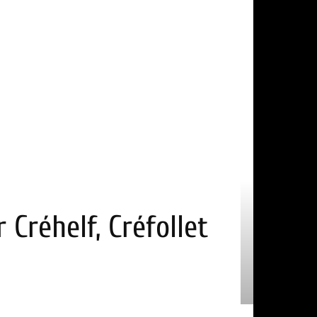
Créhelf, Créfollet