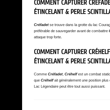
COMMENT CAPTURER CRÉFAD
ÉTINCELANT & PERLE SCINTILL
Créfadet
se trouve dans la grotte du lac Coura
préférable de sauvegarder avant de combattre
attaque trop forte.
COMMENT CAPTURER CRÉHELF
ÉTINCELANT & PERLE SCINTILL
Comme
Créfadet
,
Créhelf
est un combat statio
que
Créhelf
ait généralement une position plus
Lac Légendaire peut être tout aussi puissant.
Facebook