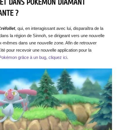
ET DANS POKÉMON DIAMANT
ANTE ?
réfollet
, qui, en interagissant avec lui, disparaîtra de la
dans la région de Sinnoh, se dirigeant vers une nouvelle
ux-mêmes dans une nouvelle zone. Afin de retrouver
Cité pour recevoir une nouvelle application pour la
okémon grâce à un bug, cliquez ici.