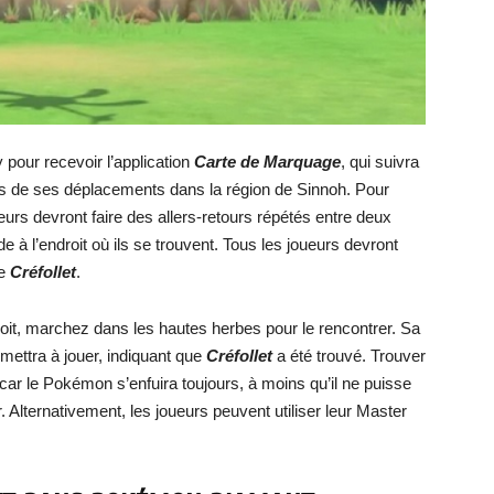
pour recevoir l’application
Carte de Marquage
, qui suivra
rs de ses déplacements dans la région de Sinnoh. Pour
ueurs devront faire des allers-retours répétés entre deux
e à l’endroit où ils se trouvent. Tous les joueurs devront
de
Créfollet
.
t, marchez dans les hautes herbes pour le rencontrer. Sa
mettra à jouer, indiquant que
Créfollet
a été trouvé. Trouver
 car le Pokémon s’enfuira toujours, à moins qu’il ne puisse
 Alternativement, les joueurs peuvent utiliser leur Master