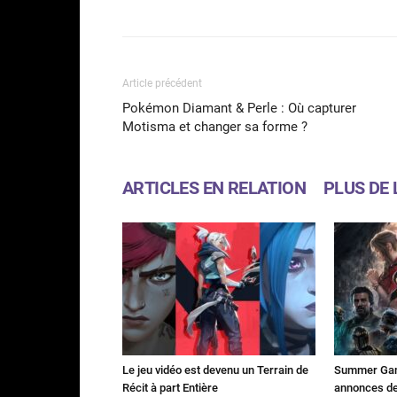
Partager
Article précédent
Pokémon Diamant & Perle : Où capturer
Motisma et changer sa forme ?
ARTICLES EN RELATION
PLUS DE 
Le jeu vidéo est devenu un Terrain de
Summer Game
Récit à part Entière
annonces des