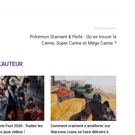
Article suivant
Pokémon Diamant & Perle : Où se trouve la
Canne, Super Canne et Méga Canne ?
L'AUTEUR
 Fest 2026 : Toutes les
Comment vraiment s’améliorer sur
 jeux vidéos !
Warzone (sans se faire détruire à