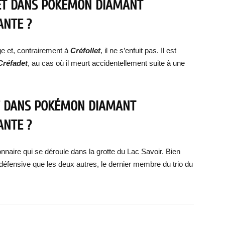
ET DANS POKÉMON DIAMANT
ANTE ?
ge et, contrairement à
Créfollet
, il ne s’enfuit pas. Il est
Créfadet
, au cas où il meurt accidentellement suite à une
 DANS POKÉMON DIAMANT
ANTE ?
nnaire qui se déroule dans la grotte du Lac Savoir. Bien
 défensive que les deux autres, le dernier membre du trio du
X
WhatsApp
Email