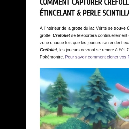
COMMENT CAPTURER CRÉFOLL
ÉTINCELANT & PERLE SCINTILL
À l’intérieur de la grotte du lac Vérité se trouve
C
grotte.
Créfollet
se téléportera continuellement 
zone chaque fois que les joueurs se rendent e
Créfollet
, les joueurs devront se rendre à Féli-
Pokémontre.
Pour savoir comment cloner vos P