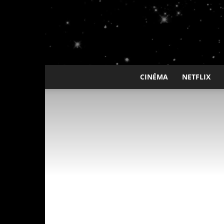
CINÉMA
NETFLIX