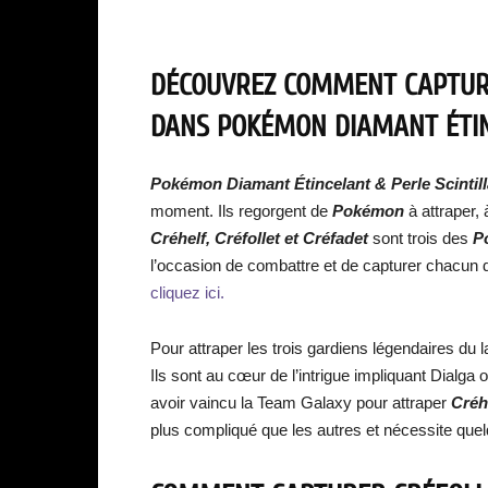
DÉCOUVREZ COMMENT CAPTURE
DANS POKÉMON DIAMANT ÉTINC
Pokémon Diamant Étincelant & Perle Scintil
moment. Ils regorgent de
Pokémon
à attraper, 
Créhelf, Créfollet et Créfadet
sont trois des
P
l’occasion de combattre et de capturer chacun 
cliquez ici.
Pour attraper les trois gardiens légendaires du 
Ils sont au cœur de l’intrigue impliquant Dialg
avoir vaincu la Team Galaxy pour attraper
Créhe
plus compliqué que les autres et nécessite que