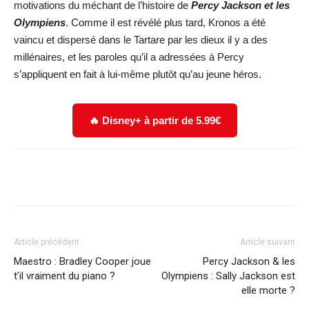
motivations du méchant de l’histoire de
Percy Jackson et les
Olympiens
. Comme il est révélé plus tard, Kronos a été
vaincu et dispersé dans le Tartare par les dieux il y a des
millénaires, et les paroles qu’il a adressées à Percy
s’appliquent en fait à lui-même plutôt qu’au jeune héros.
🔥 Disney+ à partir de 5.99€
Facebook
X
WhatsApp
Email
Article précédent
Article suivant
Maestro : Bradley Cooper joue
Percy Jackson & les
t’il vraiment du piano ?
Olympiens : Sally Jackson est
elle morte ?