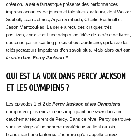
création, la série fantastique présente des performances
impressionnantes de jeunes et talentueux acteurs, dont Walker
Scobell, Leah Jeffries, Aryan Simhadri, Charlie Bushnell et
Jason Mantzoukas. La série a reçu des critiques très
positives, car elle est une adaptation fidèle de la série de livres,
soutenue par un casting précis et extraordinaire, qui laisse les
téléspectateurs impatients d’en savoir plus. Mais alors
qui est
la voix dans Percy Jackson ?
QUI EST LA VOIX DANS PERCY JACKSON
ET LES OLYMPIENS ?
Les épisodes 1 et 2 de
Percy Jackson et les Olympiens
comportent plusieurs scènes impliquant une
voix
dans un
cauchemar récurrent de Percy. Dans ce rêve, Percy se trouve
sur une plage où un homme mystérieux se tient au loin,
brandissant une lanterne. L’homme qu’on appelle la
voix