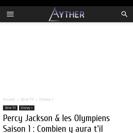
Accueil
Série TV
Disney +
Série TV
Disney +
Percy Jackson & les Olympiens
Saison 1 : Combien y aura t’il