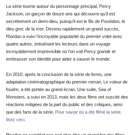
La série tourne autour du personnage principal, Percy
Jackson, un garçon de douze ans qui découvre qu’il est
secrètement un demi-dieu, puisqu’il est le fils de Poséidon, le
dieu grec de la mer. Devenu rapidement un grand succès,
Riordan a suivi l’incroyable popularité du premier volet avec
quatre autres, entraînant les lecteurs dans un voyage
incroyablement imprévisible où l’on voit Percy grandir et
embrasser son identité pour aider à sauver le monde.
En 2010, après la conclusion de la série de livres, une
adaptation cinématographique du premier roman, Le voleur de
foudre, a été portée au grand écran. Une suite, Sea of
Monsters, a suivi en 2013, mais les deux films ont suscité des
réactions mitigées de la part du public et des critiques, ainsi
que des fans de la série.
Pour savoir où a été filmé la série,
lisez ceci.
Riordan ne semblait pas non plus être un grand fan des films,