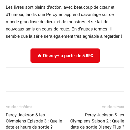
Les livres sont pleins d’action, avec beaucoup de cœur et
d’humour, tandis que Percy en apprend davantage sur ce
monde grandiose de dieux et de monstres et se fait de
nouveaux amis en cours de route. En d’autres termes, il
semble que la série sera également très agréable à regarder !
🔥 Disney+ à partir de 5.99€
Facebook
X
WhatsApp
Email
Article précédent
Article suivant
Percy Jackson & les
Percy Jackson & les
Olympiens Épisode 3 : Quelle
Olympiens Saison 2 : Quelle
date et heure de sortie ?
date de sortie Disney Plus ?