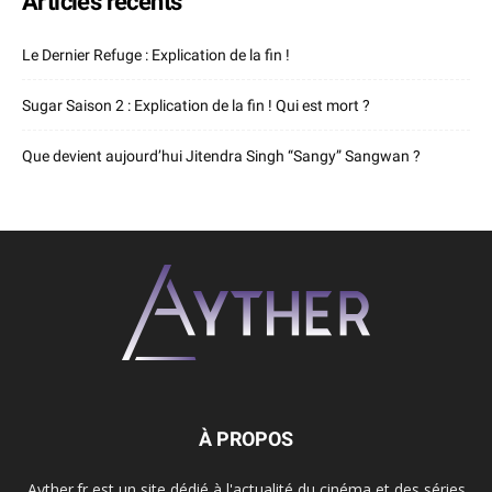
Articles récents
Le Dernier Refuge : Explication de la fin !
Sugar Saison 2 : Explication de la fin ! Qui est mort ?
Que devient aujourd’hui Jitendra Singh “Sangy” Sangwan ?
À PROPOS
Ayther.fr est un site dédié à l'actualité du cinéma et des séries