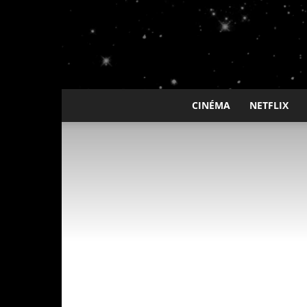
CINÉMA
NETFLIX