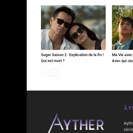
Sugar Saison 2 : Explication de la fin !
Ma Vie avec 
Qui est mort ?
Avec qui Jac
À 
Ayth
séri