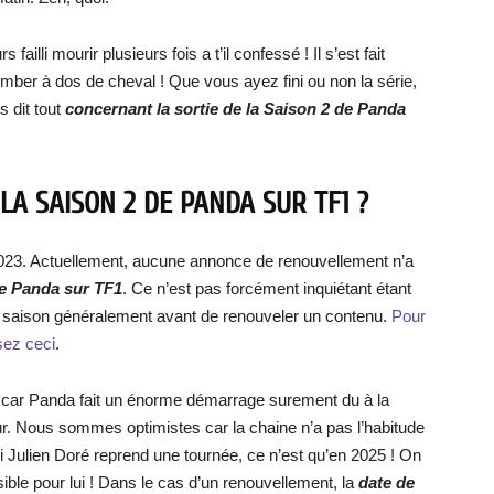
 failli mourir plusieurs fois a t’il confessé ! Il s’est fait
 tomber à dos de cheval ! Que vous ayez fini ou non la série,
s dit tout
concernant la sortie de la Saison 2 de Panda
LA SAISON 2 DE PANDA SUR TF1 ?
2023. Actuellement, aucune annonce de renouvellement n’a
de
Panda
sur TF1
. Ce n’est pas forcément inquiétant étant
ne saison généralement avant de renouveler un contenu.
Pour
sez ceci
.
lli car Panda fait un énorme démarrage surement du à la
teur. Nous sommes optimistes car la chaine n’a pas l’habitude
 Julien Doré reprend une tournée, ce n’est qu’en 2025 ! On
ible pour lui ! Dans le cas d’un renouvellement, la
date de