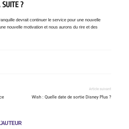
 SUITE ?
tranquille devrait continuer le service pour une nouvelle
une nouvelle motivation et nous aurons du rire et des
X
WhatsApp
Email
Article suivant
nce
Wish : Quelle date de sortie Disney Plus ?
L'AUTEUR