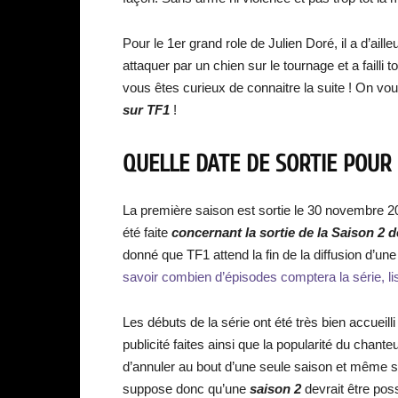
Pour le 1er grand role de Julien Doré, il a d’ailleurs
attaquer par un chien sur le tournage et a failli
vous êtes curieux de connaitre la suite ! On vou
sur TF1
!
QUELLE DATE DE SORTIE POUR 
La première saison est sortie le 30 novembre 
été faite
concernant la sortie de la Saison 2 
donné que TF1 attend la fin de la diffusion d’u
savoir combien d’épisodes comptera la série, li
Les débuts de la série ont été très bien accuei
publicité faites ainsi que la popularité du chan
d’annuler au bout d’une seule saison et même si
suppose donc qu’une
saison 2
devrait être poss