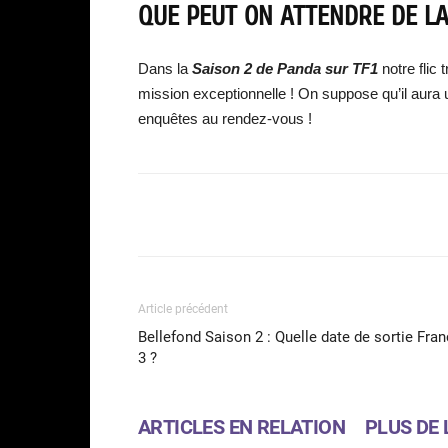
QUE PEUT ON ATTENDRE DE LA
Dans la
Saison 2 de
Panda
sur TF1
notre flic 
mission exceptionnelle ! On suppose qu’il aura 
enquêtes au rendez-vous !
Facebook
Partager
Article précédent
Bellefond Saison 2 : Quelle date de sortie Fra
3 ?
ARTICLES EN RELATION
PLUS DE 