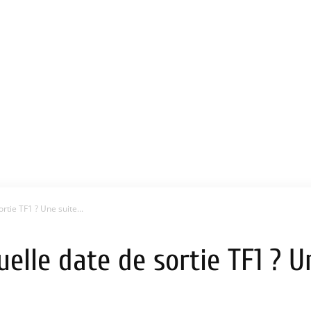
rtie TF1 ? Une suite...
uelle date de sortie TF1 ? U