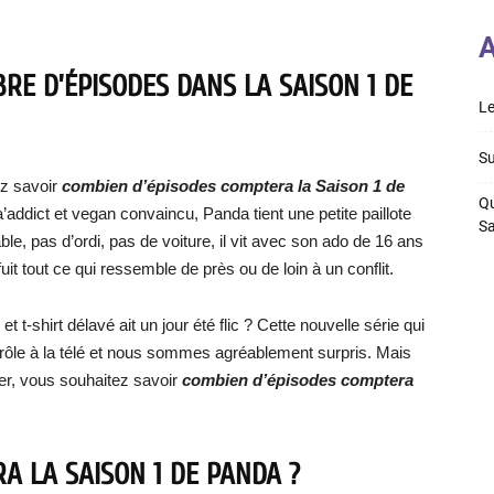
A
RE D’ÉPISODES DANS LA SAISON 1 DE
Le
Su
ez savoir
combien d’épisodes comptera la Saison 1 de
Qu
ha’addict et vegan convaincu, Panda tient une petite paillote
S
e, pas d’ordi, pas de voiture, il vit avec son ado de 16 ans
uit tout ce qui ressemble de près ou de loin à un conflit.
-shirt délavé ait un jour été flic ? Cette nouvelle série qui
rôle à la télé et nous sommes agréablement surpris. Mais
r, vous souhaitez savoir
combien d’épisodes comptera
A LA SAISON 1 DE PANDA ?