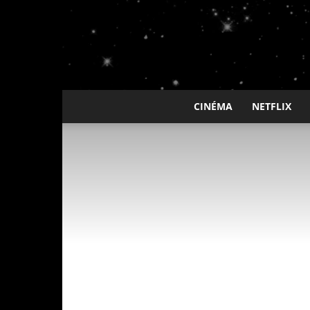
CINÉMA
NETFLIX