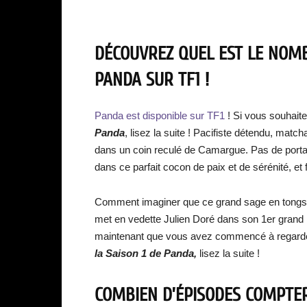
DÉCOUVREZ QUEL EST LE NOMB
PANDA SUR TF1 !
Panda est disponible sur TF1
! Si vous souhait
Panda
, lisez la suite ! Pacifiste détendu, matc
dans un coin reculé de Camargue. Pas de portabl
dans ce parfait cocon de paix et de sérénité, et f
Comment imaginer que ce grand sage en tongs et t
met en vedette Julien Doré dans son 1er grand 
maintenant que vous avez commencé à regarde
la Saison 1 de Panda,
lisez la suite !
COMBIEN D’ÉPISODES COMPTER