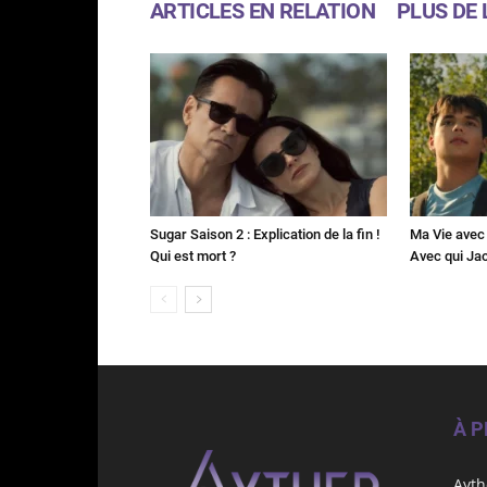
ARTICLES EN RELATION
PLUS DE 
Sugar Saison 2 : Explication de la fin !
Ma Vie avec 
Qui est mort ?
Avec qui Jac
À 
Ayth