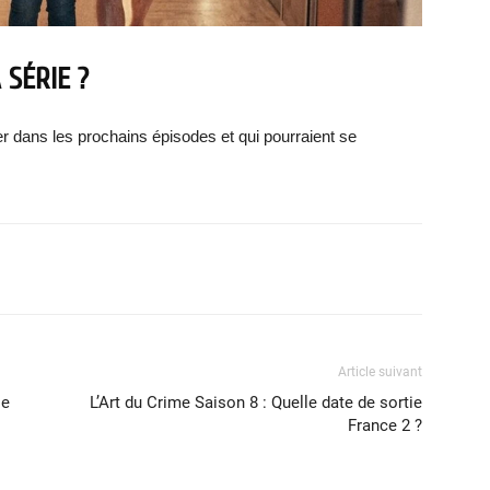
 SÉRIE ?
r dans les prochains épisodes et qui pourraient se
X
WhatsApp
Email
Article suivant
ie
L’Art du Crime Saison 8 : Quelle date de sortie
France 2 ?