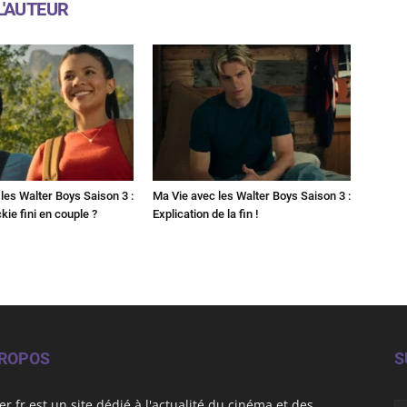
L'AUTEUR
les Walter Boys Saison 3 :
Ma Vie avec les Walter Boys Saison 3 :
kie fini en couple ?
Explication de la fin !
PROPOS
S
er.fr est un site dédié à l'actualité du cinéma et des