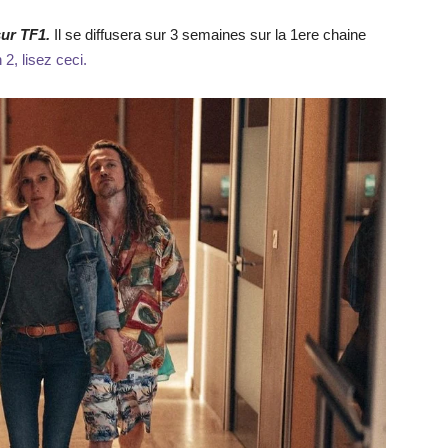
ur TF1.
Il se diffusera sur 3 semaines sur la 1ere chaine
2, lisez ceci.