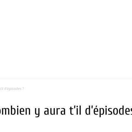
il d’épisodes ?
mbien y aura t’il d’épisode