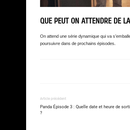
QUE PEUT ON ATTENDRE DE LA
On attend une série dynamique qui va s’emballe
poursuivre dans de prochains épisodes.
Facebook
Partager
Article précédent
Panda Épisode 3 : Quelle date et heure de sort
?