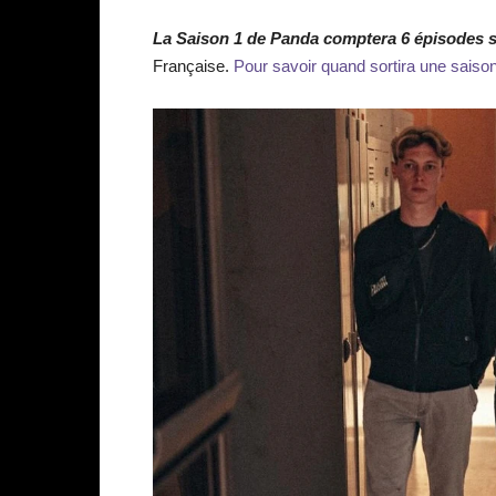
La Saison 1 de Panda comptera 6 épisodes s
Française.
Pour savoir quand sortira une saison 