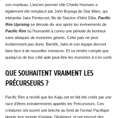
son manteau. L’ancien premier rôle Charlie Hunnam a
également été remplacé par John Boyega de Star Wars, qui
interprète Jake Pentecost, fils de Stacker d’Idris Elba.
Pacific
Rim Uprising
se déroule dix ans après les événements de
Pacific Rim
où l’humanité a connu une période de bonheur
sans attaques de monstres géants. Cette paix ne peut
évidemment pas durer. Bientôt, Jake et son équipe devront
faire face à de nouvelles menaces. Et se rendre compte que
quelqu’un de leur côté aide peut-être les monstres à s’en sortir.
QUE SOUHAITENT VRAIMENT LES
PRÉCURSEURS ?
Pacific Rim a révélé que les Kaiju ont en fait été créés par une
race d’êtres extraterrestres appelés les Précurseurs. Ces
créatures ont ouvert une brèche au fond de l’océan Pacifique
depuis leur monde d’origine, l’Antérieur, et ont envoyé des