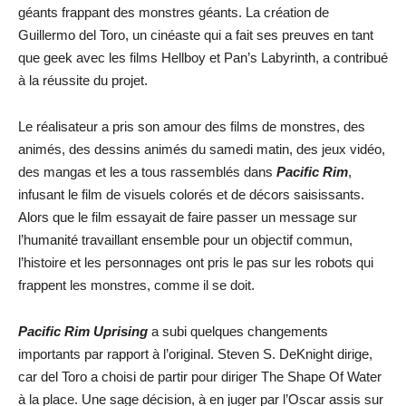
géants frappant des monstres géants. La création de
Guillermo del Toro, un cinéaste qui a fait ses preuves en tant
que geek avec les films Hellboy et Pan’s Labyrinth, a contribué
à la réussite du projet.
Le réalisateur a pris son amour des films de monstres, des
animés, des dessins animés du samedi matin, des jeux vidéo,
des mangas et les a tous rassemblés dans
Pacific Rim
,
infusant le film de visuels colorés et de décors saisissants.
Alors que le film essayait de faire passer un message sur
l’humanité travaillant ensemble pour un objectif commun,
l’histoire et les personnages ont pris le pas sur les robots qui
frappent les monstres, comme il se doit.
Pacific Rim Uprising
a subi quelques changements
importants par rapport à l’original. Steven S. DeKnight dirige,
car del Toro a choisi de partir pour diriger The Shape Of Water
à la place. Une sage décision, à en juger par l’Oscar assis sur