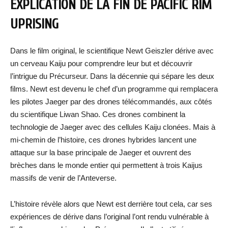
EXPLICATION DE LA FIN DE PACIFIC RIM
UPRISING
Dans le film original, le scientifique Newt Geiszler dérive avec
un cerveau Kaiju pour comprendre leur but et découvrir
l’intrigue du Précurseur. Dans la décennie qui sépare les deux
films. Newt est devenu le chef d’un programme qui remplacera
les pilotes Jaeger par des drones télécommandés, aux côtés
du scientifique Liwan Shao. Ces drones combinent la
technologie de Jaeger avec des cellules Kaiju clonées. Mais à
mi-chemin de l’histoire, ces drones hybrides lancent une
attaque sur la base principale de Jaeger et ouvrent des
brèches dans le monde entier qui permettent à trois Kaijus
massifs de venir de l’Anteverse.
L’histoire révèle alors que Newt est derrière tout cela, car ses
expériences de dérive dans l’original l’ont rendu vulnérable à