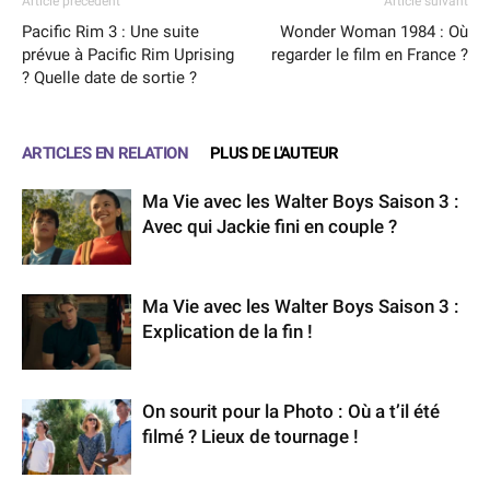
Article précédent
Article suivant
Pacific Rim 3 : Une suite
Wonder Woman 1984 : Où
prévue à Pacific Rim Uprising
regarder le film en France ?
? Quelle date de sortie ?
ARTICLES EN RELATION
PLUS DE L'AUTEUR
Ma Vie avec les Walter Boys Saison 3 :
Avec qui Jackie fini en couple ?
Ma Vie avec les Walter Boys Saison 3 :
Explication de la fin !
On sourit pour la Photo : Où a t’il été
filmé ? Lieux de tournage !