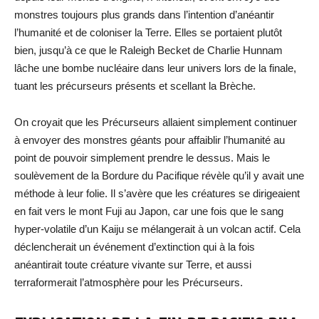
monstres toujours plus grands dans l’intention d’anéantir
l’humanité et de coloniser la Terre. Elles se portaient plutôt
bien, jusqu’à ce que le Raleigh Becket de Charlie Hunnam
lâche une bombe nucléaire dans leur univers lors de la finale,
tuant les précurseurs présents et scellant la Brèche.
On croyait que les Précurseurs allaient simplement continuer
à envoyer des monstres géants pour affaiblir l’humanité au
point de pouvoir simplement prendre le dessus. Mais le
soulèvement de la Bordure du Pacifique révèle qu’il y avait une
méthode à leur folie. Il s’avère que les créatures se dirigeaient
en fait vers le mont Fuji au Japon, car une fois que le sang
hyper-volatile d’un Kaiju se mélangerait à un volcan actif. Cela
déclencherait un événement d’extinction qui à la fois
anéantirait toute créature vivante sur Terre, et aussi
terraformerait l’atmosphère pour les Précurseurs.