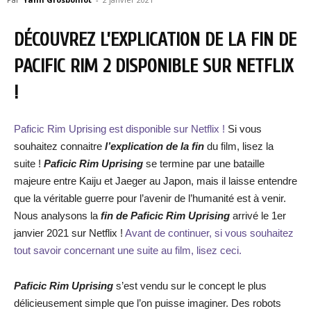
DÉCOUVREZ L’EXPLICATION DE LA FIN DE
PACIFIC RIM 2 DISPONIBLE SUR NETFLIX
!
Paficic Rim Uprising est disponible sur Netflix !
Si vous
souhaitez connaitre
l’explication de la fin
du film, lisez la
suite !
Paficic Rim Uprising
se termine par une bataille
majeure entre Kaiju et Jaeger au Japon, mais il laisse entendre
que la véritable guerre pour l’avenir de l’humanité est à venir.
Nous analysons la
fin de Paficic Rim Uprising
arrivé le 1er
janvier 2021 sur Netflix !
Avant de continuer, si vous souhaitez
tout savoir concernant une suite au film, lisez ceci.
Paficic Rim Uprising
s’est vendu sur le concept le plus
délicieusement simple que l’on puisse imaginer. Des robots