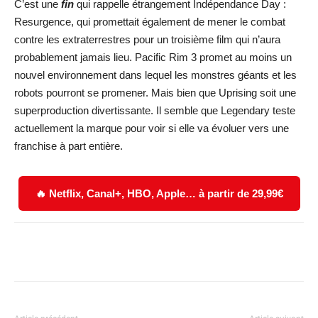
C’est une
fin
qui rappelle étrangement Indépendance Day :
Resurgence, qui promettait également de mener le combat
contre les extraterrestres pour un troisième film qui n’aura
probablement jamais lieu. Pacific Rim 3 promet au moins un
nouvel environnement dans lequel les monstres géants et les
robots pourront se promener. Mais bien que Uprising soit une
superproduction divertissante. Il semble que Legendary teste
actuellement la marque pour voir si elle va évoluer vers une
franchise à part entière.
🔥 Netflix, Canal+, HBO, Apple… à partir de 29,99€
Facebook
X
WhatsApp
Email