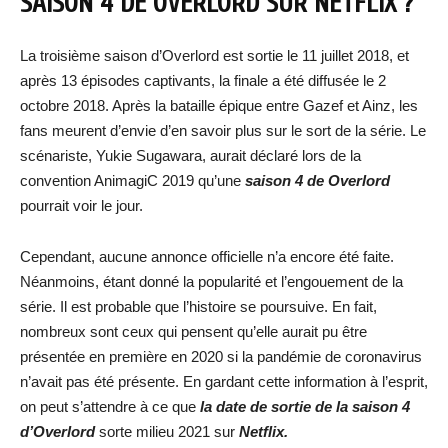
SAISON 4 DE OVERLORD SUR NETFLIX ?
La troisième saison d’Overlord est sortie le 11 juillet 2018, et
après 13 épisodes captivants, la finale a été diffusée le 2
octobre 2018. Après la bataille épique entre Gazef et Ainz, les
fans meurent d’envie d’en savoir plus sur le sort de la série. Le
scénariste, Yukie Sugawara, aurait déclaré lors de la
convention AnimagiC 2019 qu’une
saison 4 de Overlord
pourrait voir le jour.
Cependant, aucune annonce officielle n’a encore été faite.
Néanmoins, étant donné la popularité et l’engouement de la
série. Il est probable que l’histoire se poursuive. En fait,
nombreux sont ceux qui pensent qu’elle aurait pu être
présentée en première en 2020 si la pandémie de coronavirus
n’avait pas été présente. En gardant cette information à l’esprit,
on peut s’attendre à ce que
la date de sortie de la saison 4
d’Overlord
sorte milieu 2021 sur
Netflix.