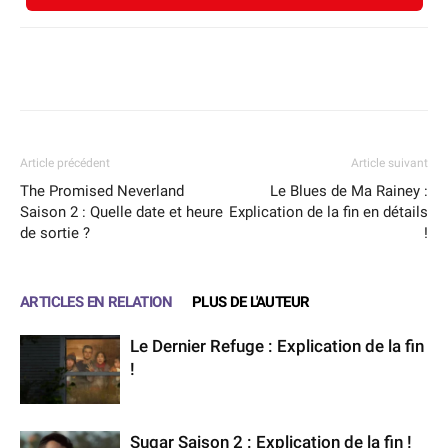
Facebook
X
WhatsApp
Email
Article précédent
Article suivant
The Promised Neverland
Le Blues de Ma Rainey :
Saison 2 : Quelle date et heure
Explication de la fin en détails
de sortie ?
!
ARTICLES EN RELATION
PLUS DE L'AUTEUR
Le Dernier Refuge : Explication de la fin
!
Sugar Saison 2 : Explication de la fin !