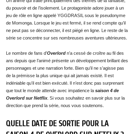
Un animé qui traite principalement des thèmes de la fantaisie,
du pouvoir et de l’isolement. Le protagoniste adore jouer à un
jeu de rôle en ligne appelé YGGDRASIL sous le pseudonyme
de Momonga. Lorsque le jeu est fermé, il se rend compte qu’il
ne peut pas se déconnecter, il est piégé en ligne. Le reste de la
série se concentre sur ses nombreuses aventures ultérieures.
Le nombre de fans d’
Overlord
n’a cessé de croître au fil des
ans depuis que l’animé présente un développement brillant des
personnages et une narration forte. Bien qu’il ne s’agisse pas
de la prémisse la plus unique qui ait jamais existé. Il est
indéniable qu’il est bien exécuté. Il n’est donc pas surprenant
que tout le monde attende avec impatience la
saison 4 de
Overlord sur Netflix
. Si vous souhaitez en savoir plus sur la
direction que prend la série, nous vous soutenons.
QUELLE DATE DE SORTIE POUR LA