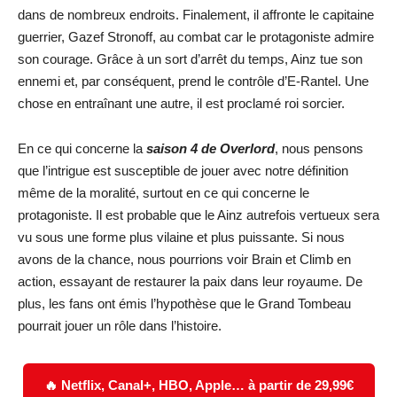
dans de nombreux endroits. Finalement, il affronte le capitaine
guerrier, Gazef Stronoff, au combat car le protagoniste admire
son courage. Grâce à un sort d’arrêt du temps, Ainz tue son
ennemi et, par conséquent, prend le contrôle d’E-Rantel. Une
chose en entraînant une autre, il est proclamé roi sorcier.
En ce qui concerne la
saison 4 de Overlord
, nous pensons
que l’intrigue est susceptible de jouer avec notre définition
même de la moralité, surtout en ce qui concerne le
protagoniste. Il est probable que le Ainz autrefois vertueux sera
vu sous une forme plus vilaine et plus puissante. Si nous
avons de la chance, nous pourrions voir Brain et Climb en
action, essayant de restaurer la paix dans leur royaume. De
plus, les fans ont émis l’hypothèse que le Grand Tombeau
pourrait jouer un rôle dans l’histoire.
🔥 Netflix, Canal+, HBO, Apple… à partir de 29,99€