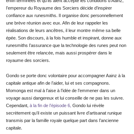
enfin terminées et qu’ils aient accepté les conditions d’Aainz,
l’empereur du Royaume des Sorciers décide d’inspirer
confiance aux runesmiths. Il organise donc personnellement
une brève réunion avec eux. Afin de leur rappeler les
réalisations de leurs ancêtres, il leur montre même sa belle
épée. Son discours, à la fois humble et inspirant, donne aux
runesmiths l’assurance que la technologie des runes peut non
seulement être relancée, mais aussi prospérer dans le
royaume des sorciers.
Gondo se porte donc volontaire pour accompagner Aainz à la
capitale antique afin de l’aider, lui et ses compagnons.
Momonga est mal à l’aise à l’idée de l’emmener dans un
voyage aussi dangereux et lui conseille de ne pas les suivre.
Cependant,
à la fin de l’épisode 6,
Gondo lui révèle
secrètement qu’il existe un puissant livre d’artisanat runique
transmis par la famille royale quelque part dans l’ancienne
capitale.