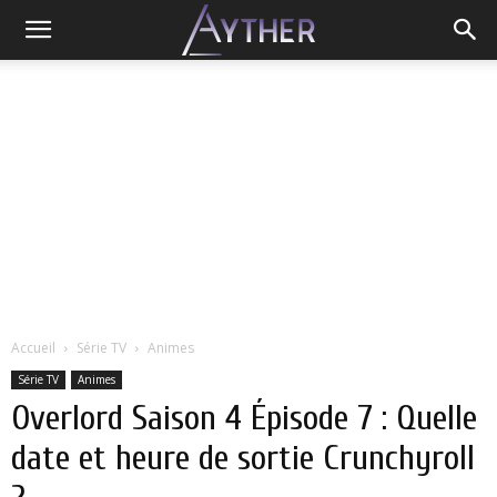
Accueil
Série TV
Animes
Série TV
Animes
Overlord Saison 4 Épisode 7 : Quelle
date et heure de sortie Crunchyroll