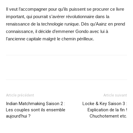
Il veut l’accompagner pour qu’ils puissent se procurer ce livre
important, qui pourrait s’avérer révolutionnaire dans la
renaissance de la technologie runique. Dès qu’Aainz en prend
connaissance, il décide d’emmener Gondo avec lui à
l’ancienne capitale malgré le chemin périlleux.
Facebook
X
WhatsApp
Email
Article précédent
Article suivant
Indian Matchmaking Saison 2 :
Locke & Key Saison 3 :
Les couples sont ils ensemble
Explication de la fin !
aujourd’hui ?
Chuchotement etc.