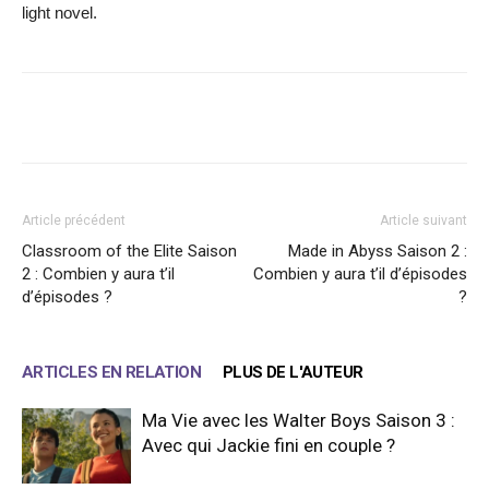
light novel.
Facebook
X
WhatsApp
Email
Article précédent
Article suivant
Classroom of the Elite Saison
Made in Abyss Saison 2 :
2 : Combien y aura t’il
Combien y aura t’il d’épisodes
d’épisodes ?
?
ARTICLES EN RELATION
PLUS DE L'AUTEUR
Ma Vie avec les Walter Boys Saison 3 :
Avec qui Jackie fini en couple ?