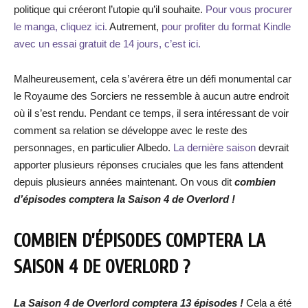
politique qui créeront l’utopie qu’il souhaite.
Pour vous procurer
le manga, cliquez ici.
Autrement,
pour profiter du format Kindle
avec un essai gratuit de 14 jours, c’est ici.
Malheureusement, cela s’avérera être un défi monumental car
le Royaume des Sorciers ne ressemble à aucun autre endroit
où il s’est rendu. Pendant ce temps, il sera intéressant de voir
comment sa relation se développe avec le reste des
personnages, en particulier Albedo.
La dernière saison
devrait
apporter plusieurs réponses cruciales que les fans attendent
depuis plusieurs années maintenant. On vous dit
combien
d’épisodes comptera la Saison 4 de Overlord !
COMBIEN D’ÉPISODES COMPTERA LA
SAISON 4 DE OVERLORD ?
La Saison 4 de Overlord comptera 13 épisodes !
Cela a été