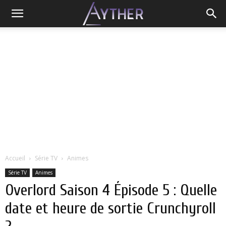
Accueil
Série TV
Animes
Série TV
Animes
Overlord Saison 4 Épisode 5 : Quelle
date et heure de sortie Crunchyroll