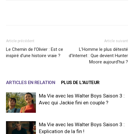
Facebook
X
WhatsApp
Email
Article précédent
Article suivant
Le Chemin de l’Olivier : Est ce
L’Homme le plus détesté
inspiré d’une histoire vraie ?
d’Internet : Que devient Hunter
Moore aujourd’hui ?
ARTICLES EN RELATION
PLUS DE L'AUTEUR
Ma Vie avec les Walter Boys Saison 3 :
Avec qui Jackie fini en couple ?
Ma Vie avec les Walter Boys Saison 3 :
Explication de la fin !