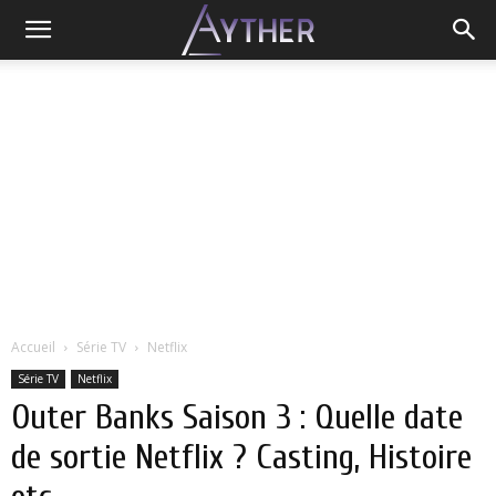
Accueil
Série TV
Netflix
Série TV
Netflix
Outer Banks Saison 3 : Quelle date
de sortie Netflix ? Casting, Histoire