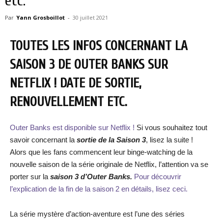
etc.
Par
Yann Grosboillot
-
30 juillet 2021
TOUTES LES INFOS CONCERNANT LA
SAISON 3 DE OUTER BANKS SUR
NETFLIX ! DATE DE SORTIE,
RENOUVELLEMENT ETC.
Outer Banks est disponible sur Netflix !
Si vous souhaitez tout
savoir concernant la
sortie de la Saison 3
, lisez la suite !
Alors que les fans commencent leur binge-watching de la
nouvelle saison de la série originale de Netflix, l’attention va se
porter sur la
saison 3 d’Outer Banks.
Pour découvrir
l’explication de la fin de la saison 2 en détails, lisez ceci.
La série mystère d’action-aventure est l’une des séries