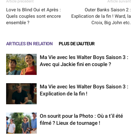
Article précédent
Article suivant
Love Is Blind Oui et Après :
Outer Banks Saison 2 :
Quels couples sont encore
Explication de la fin ! Ward, la
ensemble ?
Croix, Big John etc.
ARTICLES EN RELATION
PLUS DE L'AUTEUR
Ma Vie avec les Walter Boys Saison 3 :
Avec qui Jackie fini en couple ?
Ma Vie avec les Walter Boys Saison 3 :
Explication de la fin !
On sourit pour la Photo : Où a t’il été
filmé ? Lieux de tournage !