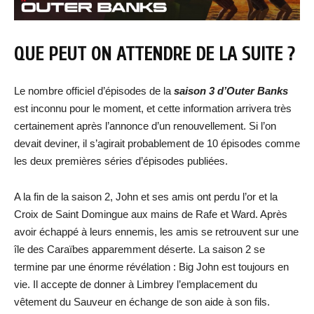
QUE PEUT ON ATTENDRE DE LA SUITE ?
Le nombre officiel d’épisodes de la
saison 3 d’Outer Banks
est inconnu pour le moment, et cette information arrivera très
certainement après l’annonce d’un renouvellement. Si l’on
devait deviner, il s’agirait probablement de 10 épisodes comme
les deux premières séries d’épisodes publiées.
A la fin de la saison 2, John et ses amis ont perdu l’or et la
Croix de Saint Domingue aux mains de Rafe et Ward. Après
avoir échappé à leurs ennemis, les amis se retrouvent sur une
île des Caraïbes apparemment déserte. La saison 2 se
termine par une énorme révélation : Big John est toujours en
vie. Il accepte de donner à Limbrey l’emplacement du
vêtement du Sauveur en échange de son aide à son fils.