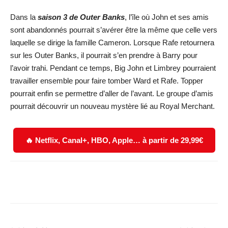
Dans la
saison 3 de Outer Banks
, l’île où John et ses amis
sont abandonnés pourrait s’avérer être la même que celle vers
laquelle se dirige la famille Cameron. Lorsque Rafe retournera
sur les Outer Banks, il pourrait s’en prendre à Barry pour
l’avoir trahi. Pendant ce temps, Big John et Limbrey pourraient
travailler ensemble pour faire tomber Ward et Rafe. Topper
pourrait enfin se permettre d’aller de l’avant. Le groupe d’amis
pourrait découvrir un nouveau mystère lié au Royal Merchant.
🔥 Netflix, Canal+, HBO, Apple… à partir de 29,99€
Facebook
X
WhatsApp
Email