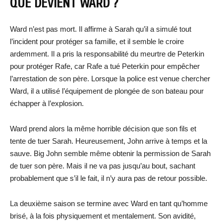
QUE DEVIENT WARD ?
Ward n’est pas mort. Il affirme à Sarah qu’il a simulé tout
l’incident pour protéger sa famille, et il semble le croire
ardemment. Il a pris la responsabilité du meurtre de Peterkin
pour protéger Rafe, car Rafe a tué Peterkin pour empêcher
l’arrestation de son père. Lorsque la police est venue chercher
Ward, il a utilisé l’équipement de plongée de son bateau pour
échapper à l’explosion.
Ward prend alors la même horrible décision que son fils et
tente de tuer Sarah. Heureusement, John arrive à temps et la
sauve. Big John semble même obtenir la permission de Sarah
de tuer son père. Mais il ne va pas jusqu’au bout, sachant
probablement que s’il le fait, il n’y aura pas de retour possible.
La deuxième saison se termine avec Ward en tant qu’homme
brisé, à la fois physiquement et mentalement. Son avidité,