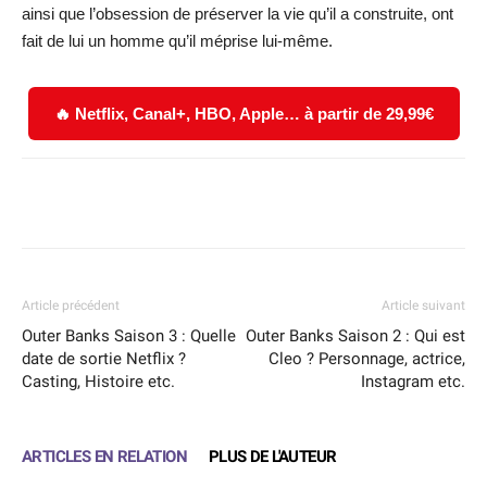
ainsi que l’obsession de préserver la vie qu’il a construite, ont
fait de lui un homme qu’il méprise lui-même.
🔥 Netflix, Canal+, HBO, Apple… à partir de 29,99€
Facebook
X
WhatsApp
Email
Article précédent
Article suivant
Outer Banks Saison 3 : Quelle
Outer Banks Saison 2 : Qui est
date de sortie Netflix ?
Cleo ? Personnage, actrice,
Casting, Histoire etc.
Instagram etc.
ARTICLES EN RELATION
PLUS DE L'AUTEUR