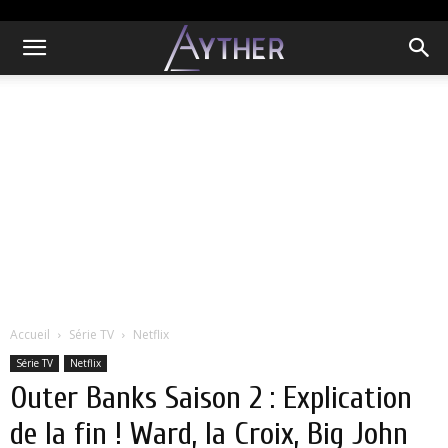
Accueil
Série TV
Netflix
Série TV
Netflix
Outer Banks Saison 2 : Explication
de la fin ! Ward, la Croix, Big John