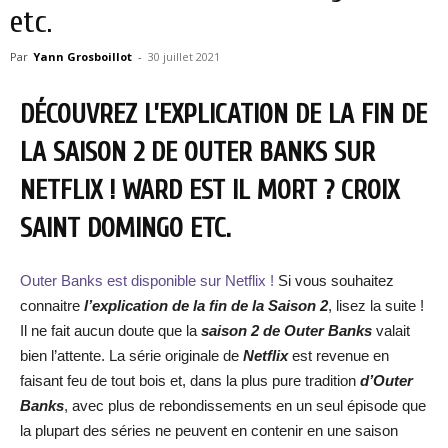
etc.
Par
Yann Grosboillot
-
30 juillet 2021
DÉCOUVREZ L’EXPLICATION DE LA FIN DE
LA SAISON 2 DE OUTER BANKS SUR
NETFLIX ! WARD EST IL MORT ? CROIX
SAINT DOMINGO ETC.
Outer Banks est disponible sur Netflix !
Si vous souhaitez
connaitre
l’explication de la fin de la Saison 2
, lisez la suite !
Il ne fait aucun doute que la
saison 2 de Outer Banks
valait
bien l’attente. La série originale de
Netflix
est revenue en
faisant feu de tout bois et, dans la plus pure tradition
d’Outer
Banks
, avec plus de rebondissements en un seul épisode que
la plupart des séries ne peuvent en contenir en une saison