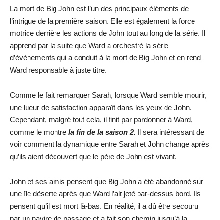
La mort de Big John est l’un des principaux éléments de
l’intrigue de la première saison. Elle est également la force
motrice derrière les actions de John tout au long de la série. Il
apprend par la suite que Ward a orchestré la série
d’événements qui a conduit à la mort de Big John et en rend
Ward responsable à juste titre.
Comme le fait remarquer Sarah, lorsque Ward semble mourir,
une lueur de satisfaction apparaît dans les yeux de John.
Cependant, malgré tout cela, il finit par pardonner à Ward,
comme le montre
la fin de la saison 2.
Il sera intéressant de
voir comment la dynamique entre Sarah et John change après
qu’ils aient découvert que le père de John est vivant.
John et ses amis pensent que Big John a été abandonné sur
une île déserte après que Ward l’ait jeté par-dessus bord. Ils
pensent qu’il est mort là-bas. En réalité, il a dû être secouru
par un navire de passage et a fait son chemin jusqu’à la