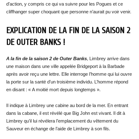
d’action, y compris ce qui va suivre pour les Pogues et ce
cliffhanger super choquant que personne n’aurait pu voir venir.
EXPLICATION DE LA FIN DE LA SAISON 2
DE OUTER BANKS !
A la fin de la saison 2 de Outer Banks
, Limbrey arrive dans
une maison dans une ville appelée Bridgeport à la Barbade
après avoir reçu une lettre. Elle interroge l’homme qui lui ouvre
la porte sur la santé d’un troisième individu. L’homme répond
en disant : « A moitié mort depuis longtemps ».
Il indique à Limbrey une cabine au bord de la mer. En entrant
dans la cabane, il est révélé que Big John est vivant. Il dit à
Limbrey qu’il lui révélera l’emplacement du vêtement du
Sauveur en échange de l’aide de Limbrey à son fils.