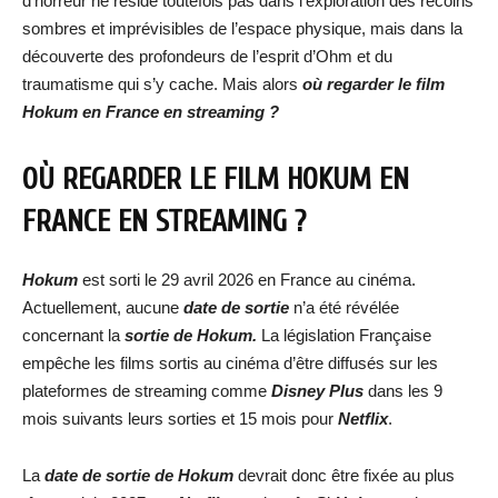
d’horreur ne réside toutefois pas dans l’exploration des recoins
sombres et imprévisibles de l’espace physique, mais dans la
découverte des profondeurs de l’esprit d’Ohm et du
traumatisme qui s’y cache. Mais alors
où regarder le film
Hokum
en France en streaming ?
OÙ REGARDER LE FILM
HOKUM
EN
FRANCE EN STREAMING ?
Hokum
est sorti le 29 avril 2026 en France au cinéma.
Actuellement, aucune
date de sortie
n’a été révélée
concernant la
sortie de
Hokum
.
La législation Française
empêche les films sortis au cinéma d’être diffusés sur les
plateformes de streaming comme
Disney Plus
dans les 9
mois suivants leurs sorties et 15 mois pour
Netflix
.
La
date de sortie de
Hokum
devrait donc être fixée au plus