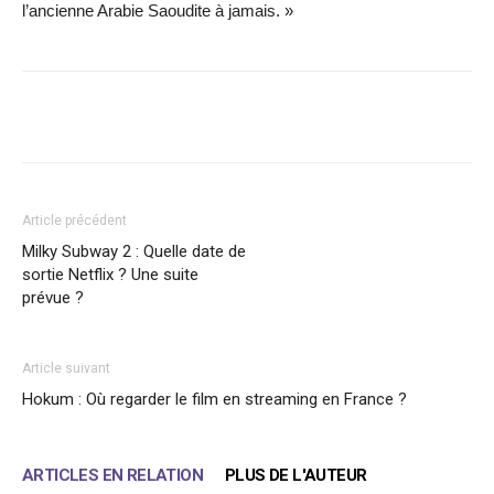
l’ancienne Arabie Saoudite à jamais. »
Facebook
X
WhatsApp
Email
Article précédent
Milky Subway 2 : Quelle date de
sortie Netflix ? Une suite
prévue ?
Article suivant
Hokum : Où regarder le film en streaming en France ?
ARTICLES EN RELATION
PLUS DE L'AUTEUR