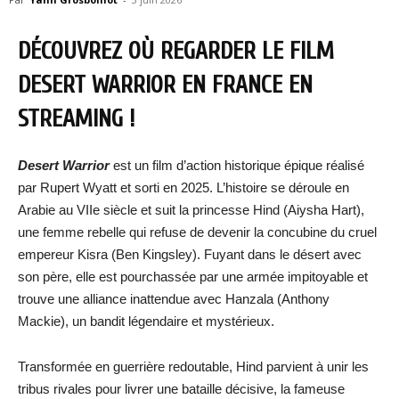
DÉCOUVREZ OÙ REGARDER LE FILM
DESERT WARRIOR EN FRANCE EN
STREAMING !
Desert Warrior
est un film d’action historique épique réalisé
par Rupert Wyatt et sorti en 2025. L’histoire se déroule en
Arabie au VIIe siècle et suit la princesse Hind (Aiysha Hart),
une femme rebelle qui refuse de devenir la concubine du cruel
empereur Kisra (Ben Kingsley). Fuyant dans le désert avec
son père, elle est pourchassée par une armée impitoyable et
trouve une alliance inattendue avec Hanzala (Anthony
Mackie), un bandit légendaire et mystérieux.
Transformée en guerrière redoutable, Hind parvient à unir les
tribus rivales pour livrer une bataille décisive, la fameuse