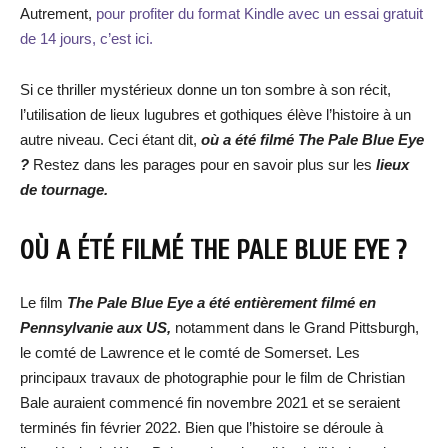
Autrement,
pour profiter du format Kindle avec un essai gratuit
de 14 jours, c’est ici.
Si ce thriller mystérieux donne un ton sombre à son récit,
l’utilisation de lieux lugubres et gothiques élève l’histoire à un
autre niveau. Ceci étant dit,
où a été filmé The Pale Blue Eye
?
Restez dans les parages pour en savoir plus sur les
lieux
de tournage.
OÙ A ÉTÉ FILMÉ THE PALE BLUE EYE ?
Le film
The Pale Blue Eye a été entièrement filmé en
Pennsylvanie aux US,
notamment dans le Grand Pittsburgh,
le comté de Lawrence et le comté de Somerset. Les
principaux travaux de photographie pour le film de Christian
Bale auraient commencé fin novembre 2021 et se seraient
terminés fin février 2022. Bien que l’histoire se déroule à