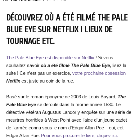
DÉCOUVREZ OÙ A ÉTÉ FILMÉ THE PALE
BLUE EYE SUR NETFLIX ! LIEUX DE
TOURNAGE ETC.
The Pale Blue Eye est disponible sur Netflix
! Si vous
souhaitez savoir
où a été filmé The Pale Blue Eye
, lisez la
suite ! Ce n’est pas un exercice,
votre prochaine obsession
Netflix
est juste au coin de la rue.
Basé sur le roman éponyme de 2003 de Louis Bayard,
The
Pale Blue Eye
se déroule dans la morne année 1830. Le
détective vétéran Augustus Landor y enquête sur une série de
meurtres horribles à West Point avec l’aide d’un jeune cadet
de l’armée connu sous le nom d’Edgar Allan Poe – oui, cet
Edgar Allan Poe.
Pour vous procurer le livre, cliquez ici.