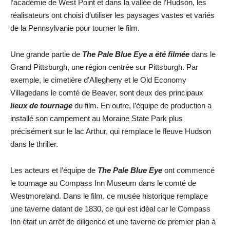
l’académie de West Point et dans la vallée de l’Hudson, les
réalisateurs ont choisi d’utiliser les paysages vastes et variés
de la Pennsylvanie pour tourner le film.
Une grande partie de
The Pale Blue Eye a été filmée
dans le
Grand Pittsburgh, une région centrée sur Pittsburgh. Par
exemple, le cimetière d’Allegheny et le Old Economy
Villagedans le comté de Beaver, sont deux des principaux
lieux de tournage
du film. En outre, l’équipe de production a
installé son campement au Moraine State Park plus
précisément sur le lac Arthur, qui remplace le fleuve Hudson
dans le thriller.
Les acteurs et l’équipe de
The Pale Blue Eye
ont commencé
le tournage au Compass Inn Museum dans le comté de
Westmoreland. Dans le film, ce musée historique remplace
une taverne datant de 1830, ce qui est idéal car le Compass
Inn était un arrêt de diligence et une taverne de premier plan à