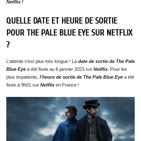
Netflix !
QUELLE DATE ET HEURE DE SORTIE
POUR THE PALE BLUE EYE
SUR NETFLIX
?
L’attente n’est plus très longue ! La
date de sortie d
e The Pale
Blue Eye
a été fixée au 6 janvier 2023 sur
Netflix
. Pour les
plus impatients,
l’heure de sortie de
The Pale Blue Eye
a été
fixée à 9h01 sur
Netflix
en France !