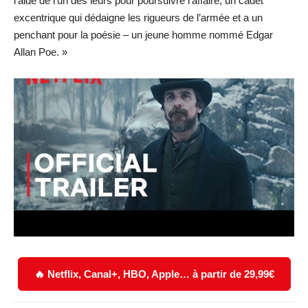
l’aide de l’un des leurs pour poursuivre l’affaire, un cadet
excentrique qui dédaigne les rigueurs de l’armée et a un
penchant pour la poésie – un jeune homme nommé Edgar
Allan Poe. »
🔥 Netflix, Canal+, HBO, Apple… à partir de 29,99€