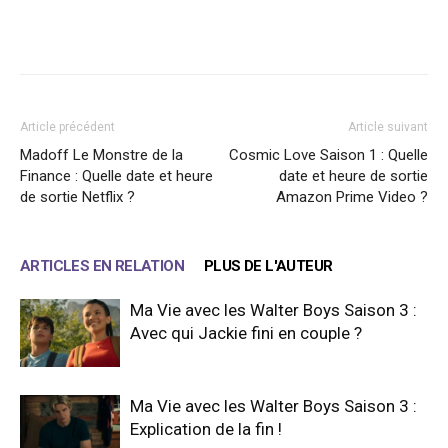
Facebook
X
WhatsApp
Email
Article précédent
Article suivant
Madoff Le Monstre de la
Cosmic Love Saison 1 : Quelle
Finance : Quelle date et heure
date et heure de sortie
de sortie Netflix ?
Amazon Prime Video ?
ARTICLES EN RELATION
PLUS DE L'AUTEUR
Ma Vie avec les Walter Boys Saison 3 :
Avec qui Jackie fini en couple ?
Ma Vie avec les Walter Boys Saison 3 :
Explication de la fin !