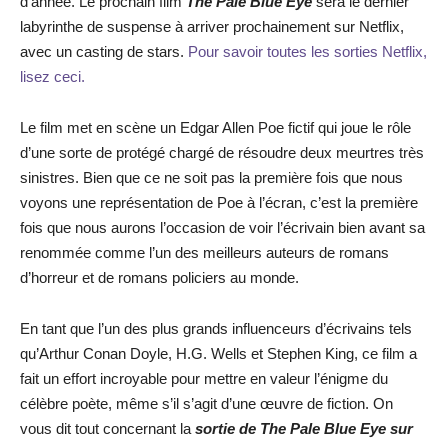
d’année. Le prochain film
The Pale Blue Eye
sera le dernier
labyrinthe de suspense à arriver prochainement sur Netflix,
avec un casting de stars.
Pour savoir toutes les sorties Netflix,
lisez ceci.
Le film met en scène un Edgar Allen Poe fictif qui joue le rôle
d’une sorte de protégé chargé de résoudre deux meurtres très
sinistres. Bien que ce ne soit pas la première fois que nous
voyons une représentation de Poe à l’écran, c’est la première
fois que nous aurons l’occasion de voir l’écrivain bien avant sa
renommée comme l’un des meilleurs auteurs de romans
d’horreur et de romans policiers au monde.
En tant que l’un des plus grands influenceurs d’écrivains tels
qu’Arthur Conan Doyle, H.G. Wells et Stephen King, ce film a
fait un effort incroyable pour mettre en valeur l’énigme du
célèbre poète, même s’il s’agit d’une œuvre de fiction. On
vous dit tout concernant la
sortie de The Pale Blue Eye
sur