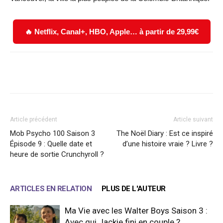
🔥 Netflix, Canal+, HBO, Apple… à partir de 29,99€
Facebook
X
WhatsApp
Email
Article précédent
Article suivant
Mob Psycho 100 Saison 3
The Noël Diary : Est ce inspiré
Épisode 9 : Quelle date et
d’une histoire vraie ? Livre ?
heure de sortie Crunchyroll ?
ARTICLES EN RELATION
PLUS DE L'AUTEUR
Ma Vie avec les Walter Boys Saison 3 :
Avec qui Jackie fini en couple ?