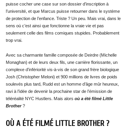
puisse cocher une case sur son dossier d’inscription à
l’université, et que Marcus puisse retourner dans le système
de protection de l’enfance. Triste ? Un peu. Mais vrai, dans le
sens où c’est ainsi que fonctionne la vraie vie et pas
seulement celle des films comiques stupides. Probablement
trop vrai.
Avec sa charmante famille composée de Deirdre (Michelle
Monaghan) et de leurs deux fils, une carrière florissante, un
complexe d’infériorité vis-à-vis de son grand frère biologique
Josh (Christopher Meloni) et 900 millions de livres de poids
soulevés plus tard, Rudd est un homme d’âge mûr heureux,
ravi à l’idée de devenir la prochaine star de l’émission de
téléréalité NYC Hustlers. Mais alors
où a été filmé Little
B
rother
?
OÙ A ÉTÉ FILMÉ LITTLE BROTHER ?