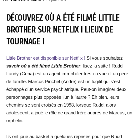
DÉCOUVREZ OÙ A ÉTÉ FILMÉ LITTLE
BROTHER SUR NETFLIX ! LIEUX DE
TOURNAGE !
Little Brother est disponible sur Netflix !
Si vous souhaitez
savoi
r où a été filmé Little B
rother
, lisez la suite ! Rudd
Landy (Cena) est un agent immobilier très en vue et un père
de famille. Marcus Pinchel (André) est un fugitif qui s’est
échappé d’un service psychiatrique. Peut-on imaginer deux
personnages plus opposés l’un à l’autre ? Eh bien, leurs
chemins se sont croisés en 1998, lorsque Rudd, alors
adolescent, a joué le rôle de grand frère auprès de Marcus, un
orphelin.
Ils ont joué au basket à quelques reprises pour que Rudd