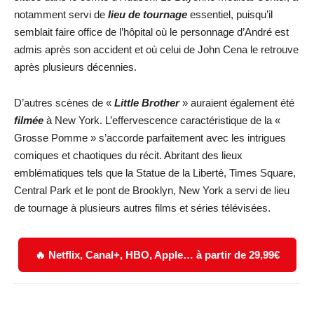
notamment servi de
lieu de tournage
essentiel, puisqu’il
semblait faire office de l’hôpital où le personnage d’André est
admis après son accident et où celui de John Cena le retrouve
après plusieurs décennies.
D’autres scènes de «
Little Brother
» auraient également été
filmée
à New York. L’effervescence caractéristique de la «
Grosse Pomme » s’accorde parfaitement avec les intrigues
comiques et chaotiques du récit. Abritant des lieux
emblématiques tels que la Statue de la Liberté, Times Square,
Central Park et le pont de Brooklyn, New York a servi de lieu
de tournage à plusieurs autres films et séries télévisées.
🔥 Netflix, Canal+, HBO, Apple… à partir de 29,99€
Facebook
X
WhatsApp
Email