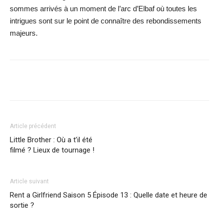
sommes arrivés à un moment de l’arc d’Elbaf où toutes les
intrigues sont sur le point de connaître des rebondissements
majeurs.
Facebook
X
WhatsApp
Email
Article précédent
Little Brother : Où a t’il été
filmé ? Lieux de tournage !
Article suivant
Rent a Girlfriend Saison 5 Épisode 13 : Quelle date et heure de
sortie ?