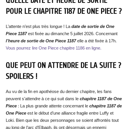
QUELLE DATE ET HEURE DE SORTIE
POUR LE CHAPITRE 1187 DE ONE PIECE ?
L’attente n’est plus très longue ! La
date de sortie de One
Piece 1187
est fixée au dimanche 5 juillet 2026. Concernant
l’heure de sortie de One Piece 1187
elle a été fixée à 17h.
Vous pourrez lire One Piece chapitre 1186 en ligne.
QUE PEUT ON ATTENDRE DE LA SUITE ?
SPOILERS !
Au vu de la fin en apothéose du dernier chapitre, les fans
peuvent s’attendre à ce qui suit dans le
chapitre 1187 de One
Piece
: La plus grande attente concernant le
chapitre 1187 de
One Piece
est le début d’une alliance fragile entre Luffy et
Loki. Bien que les deux personnages se soient affrontés tout
au long de l’arc d’Elbaph, ils ont désormais un ennemi