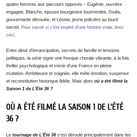
quatre femmes aux parcours opposés – Eugénie, ouvrière
engagée, Blanche, épouse bourgeoise tourmentée, Giulia,
gouvernante dévouée, et Léonie, jeune policière au lourd
secret.
Pour savoir si c’est inspiré d’une histoire vraie, lisez
ceci.
Entre désir d’émancipation, secrets de famille et tensions
politiques, la série signe une fresque chorale vibrante, à la fois
thriller psychologique et miroir d’une France en pleine
mutation. Ambitieuse et soignée, elle mêle émotion, suspense
et reconstitution historique fidèle. Mais alors
où a été filmé la
Saison 1 de L’Été 36 ?
OÙ A ÉTÉ FILMÉ LA SAISON 1 DE L’ÉTÉ
36 ?
Le
tournage de L’Été 36
s’est déroulé principalement dans les