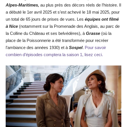
Alpes-Maritimes,
au plus près des décors réels de l’histoire. Il
a débuté le 1er avril 2025 et s’est achevé le 18 mai 2025, pour
un total de 65 jours de prises de vues. Les
équipes ont filmé
à Nice
(notamment sur la Promenade des Anglais, au parc de
la Colline du Château et ses belvédères), à
Grasse
(où la
place de la Poissonnerie a été transformée pour recréer
l’ambiance des années 1930) et à
Sospel
.
Pour savoir
combien d’épisodes comptera la saison 1, lisez ceci.