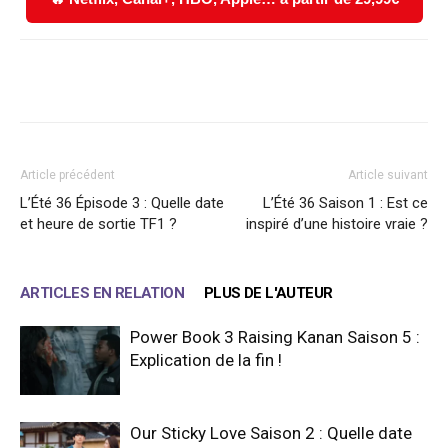
Facebook
X
WhatsApp
Email
Article précédent
Article suivant
L’Été 36 Épisode 3 : Quelle date
L’Été 36 Saison 1 : Est ce
et heure de sortie TF1 ?
inspiré d’une histoire vraie ?
ARTICLES EN RELATION
PLUS DE L'AUTEUR
Power Book 3 Raising Kanan Saison 5 :
Explication de la fin !
Our Sticky Love Saison 2 : Quelle date