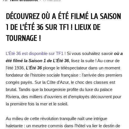
DÉCOUVREZ OÙ A ÉTÉ FILMÉ LA SAISON
1 DE L’ÉTÉ 36
SUR TF1 ! LIEUX DE
TOURNAGE !
L’Été 36 est disponible sur TF1 !
Si vous souhaitez savoir
où a
été filmé la Saison 1 de L’Été 36
, lisez la suite ! Au cœur de
l’été 1936,
L’Été 36
plonge le téléspectateur dans un moment
fondateur de l’histoire sociale française : l’arrivée des premiers
congés payés. Sur la Côte d’Azur, le choc des classes est
brutal. Tandis que la bourgeoisie profite du luxe du palace
Riviera, des milliers d’ouvriers et d’employés découvrent pour
la première fois la mer et le soleil.
Au milieu de cette révolution tranquille naît une intrigue
haletante : un meurtre commis dans l’hôtel va lier le destin de