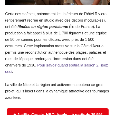
Certaines scènes, notamment les intérieurs de l’hôtel Riviera
(entièrement recréé en studio avec des décors modulables),
ont été
filmées en région parisienne
(Île-de-France). La
production a fait appel à plus de 1 700 figurants et une équipe
de 50 personnes pour les décors, avec près de 1 500
costumes. Cette implantation massive sur la Côte d’Azur a
permis une reconstitution authentique des plages, palaces et
rues de l’époque, renforçant l’immersion dans cet été
charnière de 1936.
Pour savoir quand sortira la saison 2, lisez
ceci
.
La ville de Nice et la région ont activement soutenu ce gros
projet, qui s’inscrit dans la dynamique attractive des tournages
azuréens
🔥 Netflix, Canal+, HBO, Apple… à partir de 29,99€