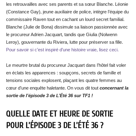
les retrouvailles avec ses parents et sa sœur Blanche. Léonie
(Constance Gay), jeune auxiliaire de police, intègre l’équipe du
commissaire Raven tout en cachant un lourd secret familial.
Blanche (Julie de Bona) dissimule sa liaison passionnée avec
le procureur Adrien Jacquart, tandis que Giulia (Nolwenn
Leroy), gouvernante du Riviera, lutte pour préserver sa fille.
Pour savoir si c’est inspiré d’une histoire vraie, lisez ceci.
Le meurtre brutal du procureur Jacquart dans l’hôtel fait voler
en éclats les apparences : soupçons, secrets de famille et
tensions sociales explosent, plaçant les quatre femmes au
cœur d’une enquête haletante. On vous dit tout
concernant la
sortie de l’épisode 3 de L’Été 36
sur TF1 !
QUELLE DATE ET HEURE DE SORTIE
POUR L’ÉPISODE 3 DE L’ÉTÉ 36 ?