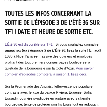
TOUTES LES INFOS CONCERNANT LA
SORTIE DE L’ÉPISODE 3 DE L’ÉTÉ 36
SUR
TF1 ! DATE ET HEURE DE SORTIE ETC.
L’Été 36 est disponible sur TF1 !
Si vous souhaitez connaitre
quand sortira l’épisode 3 de L’Été 36
, lisez la suite ! En août
1936 à Nice, l’arrivée massive des ouvriers et employés
profitant des tout premiers congés payés bouleverse la
quiétude de la bourgeoisie sur la Côte d’Azur.
Pour savoir
combien d’épisodes comptera la saison 1, lisez ceci.
Sur la Promenade des Anglais, l’effervescence populaire
contraste avec le luxe du palace Riviera. Eugénie (Sofia
Essaïdi), ouvrière syndiquée en rupture avec sa famille
bourgeoise, tente de protéger son fils Louis tout en redoutant