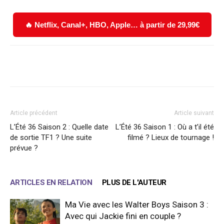
🔥 Netflix, Canal+, HBO, Apple… à partir de 29,99€
Facebook
X
WhatsApp
Email
Article précédent
Article suivant
L’Été 36 Saison 2 : Quelle date
L’Été 36 Saison 1 : Où a t’il été
de sortie TF1 ? Une suite
filmé ? Lieux de tournage !
prévue ?
ARTICLES EN RELATION
PLUS DE L'AUTEUR
Ma Vie avec les Walter Boys Saison 3 :
Avec qui Jackie fini en couple ?