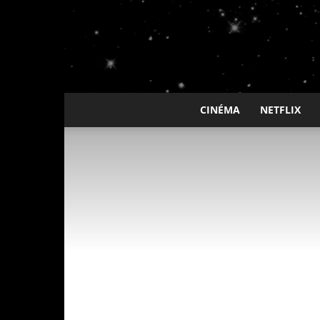
CINÉMA
NETFLIX