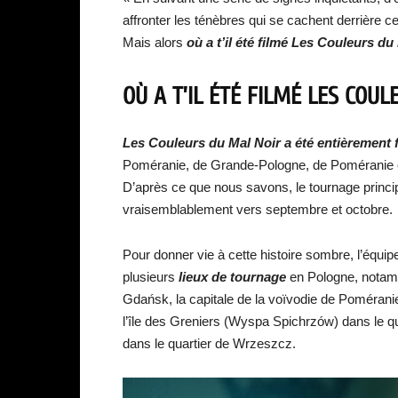
affronter les ténèbres qui se cachent derrière 
Mais alors
où a t’il été filmé Les Couleurs du
OÙ A T’IL ÉTÉ FILMÉ LES COU
Les Couleurs du Mal Noir
a été entièrement 
Poméranie, de Grande-Pologne, de Poméranie oc
D’après ce que nous savons, le tournage principa
vraisemblablement vers septembre et octobre.
Pour donner vie à cette histoire sombre, l’équi
plusieurs
lieux de tournage
en Pologne, notamm
Gdańsk, la capitale de la voïvodie de Pomérani
l’île des Greniers (Wyspa Spichrzów) dans le qu
dans le quartier de Wrzeszcz.