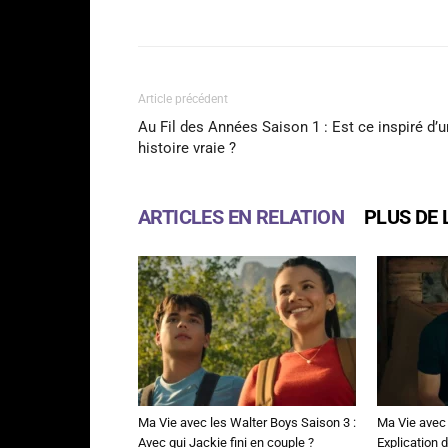
Facebook
Partager
Article précédent
Au Fil des Années Saison 1 : Est ce inspiré d’
histoire vraie ?
ARTICLES EN RELATION
PLUS DE 
Ma Vie avec les Walter Boys Saison 3 :
Ma Vie avec 
Avec qui Jackie fini en couple ?
Explication de