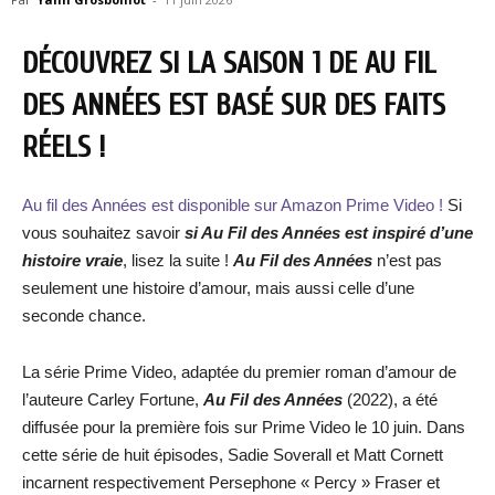
DÉCOUVREZ SI LA SAISON 1 DE AU FIL
DES ANNÉES EST BASÉ SUR DES FAITS
RÉELS !
Au fil des Années est disponible sur Amazon Prime Video !
Si
vous souhaitez savoir
si
Au Fil des Années
est inspiré d’une
histoire vraie
, lisez la suite !
Au Fil des Années
n’est pas
seulement une histoire d’amour, mais aussi celle d’une
seconde chance.
La série Prime Video, adaptée du premier roman d’amour de
l’auteure Carley Fortune,
Au Fil des Années
(2022), a été
diffusée pour la première fois sur Prime Video le 10 juin. Dans
cette série de huit épisodes, Sadie Soverall et Matt Cornett
incarnent respectivement Persephone « Percy » Fraser et