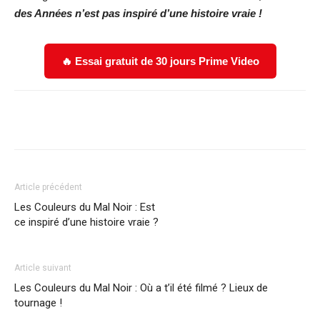
des Années n’est pas inspiré d’une histoire vraie !
🔥 Essai gratuit de 30 jours Prime Video
Facebook
X
WhatsApp
Email
Article précédent
Les Couleurs du Mal Noir : Est
ce inspiré d’une histoire vraie ?
Article suivant
Les Couleurs du Mal Noir : Où a t’il été filmé ? Lieux de
tournage !