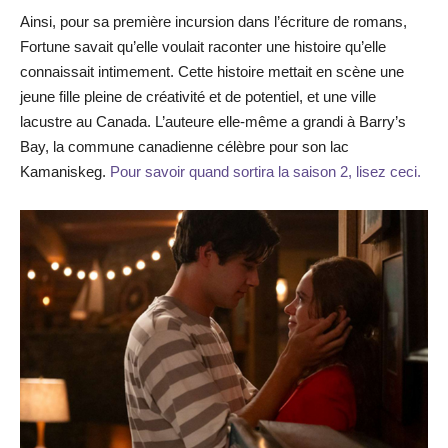
Ainsi, pour sa première incursion dans l’écriture de romans,
Fortune savait qu’elle voulait raconter une histoire qu’elle
connaissait intimement. Cette histoire mettait en scène une
jeune fille pleine de créativité et de potentiel, et une ville
lacustre au Canada. L’auteure elle-même a grandi à Barry’s
Bay, la commune canadienne célèbre pour son lac
Kamaniskeg.
Pour savoir quand sortira la saison 2, lisez ceci.