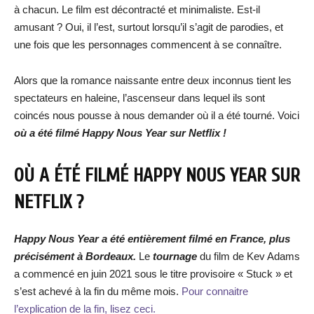
à chacun. Le film est décontracté et minimaliste. Est-il
amusant ? Oui, il l’est, surtout lorsqu’il s’agit de parodies, et
une fois que les personnages commencent à se connaître.
Alors que la romance naissante entre deux inconnus tient les
spectateurs en haleine, l’ascenseur dans lequel ils sont
coincés nous pousse à nous demander où il a été tourné. Voici
où a été filmé Happy Nous Year sur Netflix !
OÙ A ÉTÉ FILMÉ HAPPY NOUS YEAR SUR
NETFLIX ?
Happy Nous Year a été entièrement filmé en France, plus
précisément à Bordeaux.
Le
tournage
du film de Kev Adams
a commencé en juin 2021 sous le titre provisoire « Stuck » et
s’est achevé à la fin du même mois.
Pour connaitre
l’explication de la fin, lisez ceci.