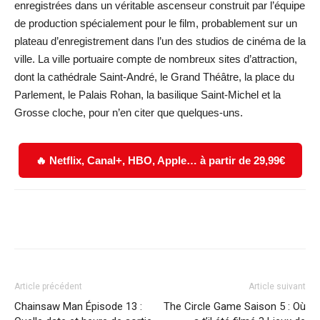
enregistrées dans un véritable ascenseur construit par l’équipe
de production spécialement pour le film, probablement sur un
plateau d’enregistrement dans l’un des studios de cinéma de la
ville. La ville portuaire compte de nombreux sites d’attraction,
dont la cathédrale Saint-André, le Grand Théâtre, la place du
Parlement, le Palais Rohan, la basilique Saint-Michel et la
Grosse cloche, pour n’en citer que quelques-uns.
🔥 Netflix, Canal+, HBO, Apple… à partir de 29,99€
Facebook
X
WhatsApp
Email
Article précédent
Article suivant
Chainsaw Man Épisode 13 :
The Circle Game Saison 5 : Où