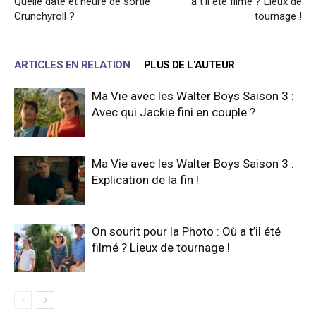
Quelle date et heure de sortie
a t’il été filmé ? Lieux de
Crunchyroll ?
tournage !
ARTICLES EN RELATION
PLUS DE L'AUTEUR
Ma Vie avec les Walter Boys Saison 3 :
Avec qui Jackie fini en couple ?
Ma Vie avec les Walter Boys Saison 3 :
Explication de la fin !
On sourit pour la Photo : Où a t’il été
filmé ? Lieux de tournage !