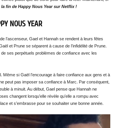
e la fin de Happy Nous Year sur Netflix !
PPY NOUS YEAR
s de l’ascenseur, Gael et Hannah se rendent à leurs fêtes
aël et Prune se séparent à cause de l’infidélité de Prune.
 de ses perpétuels problèmes de confiance avec les
 mal. Même si Gaël l’encourage à faire confiance aux gens et à
 ne peut pas imposer sa confiance à Marc. Par conséquent,
meuble à minuit. Au début, Gael pense que Hannah ne
ses changent lorsqu’elle révèle qu’elle a rompu avec
enlace et s’embrasse pour se souhaiter une bonne année.