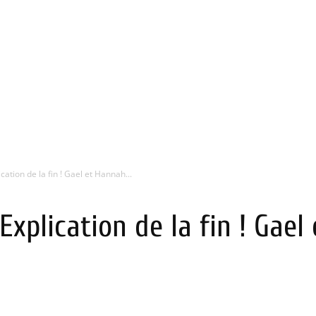
ation de la fin ! Gael et Hannah...
Explication de la fin ! Gae