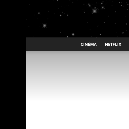
CINÉMA
NETFLIX