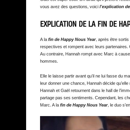
vous avez des questions, voici
l’explication d
EXPLICATION DE LA FIN DE HA
A la
fin de Happy Nous Year
, après être sorti
respectives et rompent avec leurs partenaires. G
Au contraire, Hannah rompt avec Marc à cause
hommes.
Elle le laisse partir avant qu’il ne lui fasse du
leur donner une chance, Hannah décide qu’elle
Hannah et Gaël retournent dans le hall de l’im
partage pas ses sentiments. Cependant, les cho
Marc. A la
fin de Happy Nous Year
, le duo s’