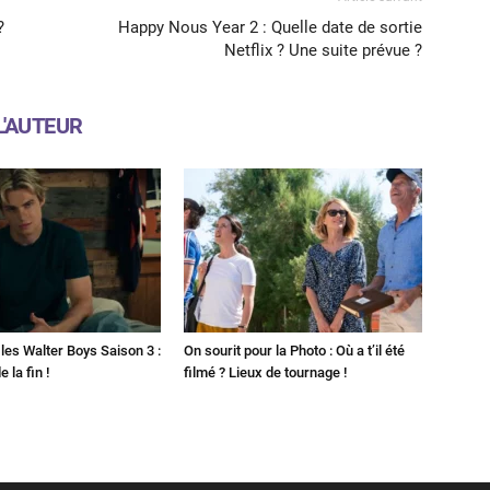
?
Happy Nous Year 2 : Quelle date de sortie
Netflix ? Une suite prévue ?
L'AUTEUR
les Walter Boys Saison 3 :
On sourit pour la Photo : Où a t’il été
 la fin !
filmé ? Lieux de tournage !