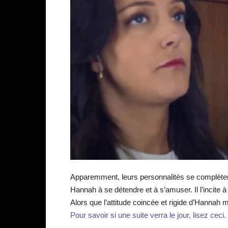
Apparemment, leurs personnalités se complètent 
Hannah à se détendre et à s’amuser. Il l’incite à
Alors que l’attitude coincée et rigide d’Hannah m
Pour savoir si une suite verra le jour, lisez ceci.