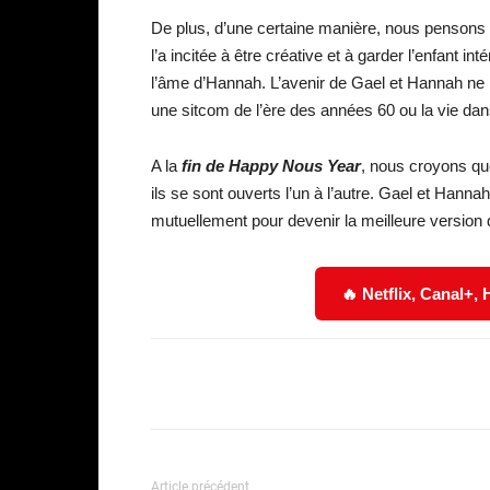
De plus, d’une certaine manière, nous pensons
l’a incitée à être créative et à garder l’enfant i
l’âme d’Hannah. L’avenir de Gael et Hannah ne r
une sitcom de l’ère des années 60 ou la vie da
A la
fin de Happy Nous Year
, nous croyons qu
ils se sont ouverts l’un à l’autre. Gael et Han
mutuellement pour devenir la meilleure versio
🔥 Netflix, Canal+,
Facebook
Partager
Article précédent