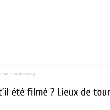
é filmé ? Lieux de tournage...
’il été filmé ? Lieux de tou