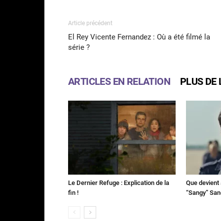
Article précédent
El Rey Vicente Fernandez : Où a été filmé la
série ?
ARTICLES EN RELATION
PLUS DE 
Le Dernier Refuge : Explication de la
Que devient 
fin !
“Sangy” Sa