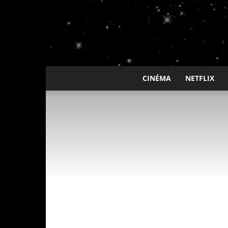
CINÉMA
NETFLIX