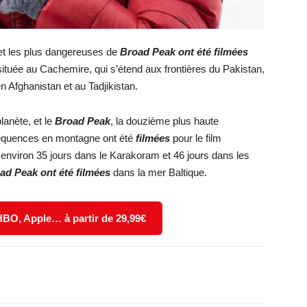
et les plus dangereuses de
Broad Peak ont été filmées
tuée au Cachemire, qui s’étend aux frontières du Pakistan,
n Afghanistan et au Tadjikistan.
anète, et le
Broad Peak
, la douzième plus haute
 séquences en montagne ont été
filmées
pour le film
é environ 35 jours dans le Karakoram et 46 jours dans les
d Peak ont été filmées
dans la mer Baltique.
 HBO, Apple… à partir de 29,99€
X
WhatsApp
Email