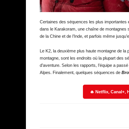
Certaines des séquences les plus importantes 
dans le Karakoram, une chaîne de montagnes si
de la Chine et de l’Inde, et parfois même jusqu’e
Le K2, la deuxième plus haute montagne de la pl
montagne, sont les endroits où la plupart des
d’aventure. Selon les rapports, l’équipe a pass
Alpes. Finalement, quelques séquences de
Broa
🔥 Netflix, Canal+,
Facebook
Partager