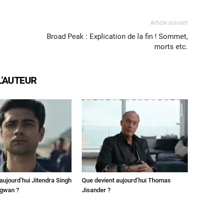
Article suivant
Broad Peak : Explication de la fin ! Sommet,
morts etc.
L'AUTEUR
aujourd’hui Jitendra Singh
Que devient aujourd’hui Thomas
ngwan ?
Jisander ?