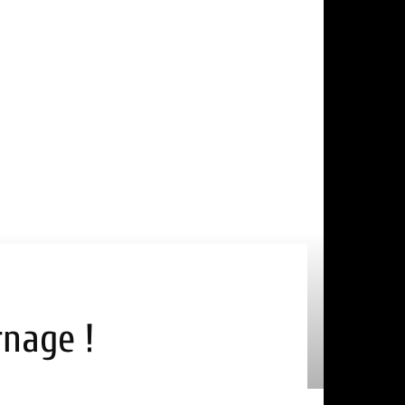
rnage !