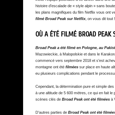
histoire d’escalade de « style alpin » sans boutei
les plans magnifiques du film Netflix vous ont
filmé Broad Peak sur Netflix
, on vous dit tout !
OÙ A ÉTÉ FILMÉ BROAD PEAK S
Broad Peak a été filmé en Pologne, au Pakist
Mazowieckie, à Malopolskie et dans le Karako
commencé vers septembre 2018 et s’est achevé
montagne ont été
filmées
sur place en haute alt
eu plusieurs complications pendant le processu
Cependant, la détermination pure et simple des 
à une altitude de 5 600 mètres, ce qui en fait le
scènes clés de
Broad Peak ont été filmées
à 
D’autres parties de
Broad Peak ont été filmée