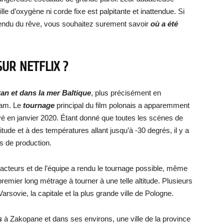
lle d’oxygène ni corde fixe est palpitante et inattendue. Si
 vendu du rêve, vous souhaitez surement savoir
où a été
UR NETFLIX ?
an et dans la mer Baltique
, plus précisément en
ram. Le
tournage
principal du film polonais a apparemment
 en janvier 2020. Étant donné que toutes les scènes de
itude et à des températures allant jusqu’à -30 degrés, il y a
s de production.
acteurs et de l’équipe a rendu le tournage possible, même
 premier long métrage à tourner à une telle altitude. Plusieurs
Varsovie, la capitale et la plus grande ville de Pologne.
s
à Zakopane et dans ses environs, une ville de la province