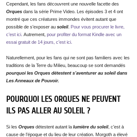
Cependant, les fans découvrent une nouvelle facette des
Orques
dans la série Prime Video. Les épisodes 3 et 4 ont
montré que ces créatures immondes évitent autant que
possible de s’exposer au
soleil
.
Pour vous procurer le livre,
c’est ici.
Autrement,
pour profiter du format Kindle avec un
essai gratuit de 14 jours, c’est ici.
Naturellement, pour les fans qui ne sont pas familiers avec les
traditions de la Terre du Milieu, beaucoup se sont demandés
pourquoi les Orques détestent s’aventurer au soleil dans
Les Anneaux de Pouvoir.
POURQUOI LES ORQUES NE PEUVENT
ILS PAS ALLER AU SOLEIL ?
Si les
Orques
détestent autant la
lumière du soleil
, c’est à
cause de l’époque et du lieu de leur création. Morgoth a élevé