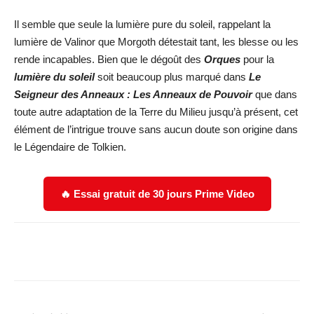
Il semble que seule la lumière pure du soleil, rappelant la
lumière de Valinor que Morgoth détestait tant, les blesse ou les
rende incapables. Bien que le dégoût des
Orques
pour la
lumière du soleil
soit beaucoup plus marqué dans
Le
Seigneur des Anneaux : Les Anneaux de Pouvoir
que dans
toute autre adaptation de la Terre du Milieu jusqu’à présent, cet
élément de l’intrigue trouve sans aucun doute son origine dans
le Légendaire de Tolkien.
🔥 Essai gratuit de 30 jours Prime Video
Facebook
X
WhatsApp
Email