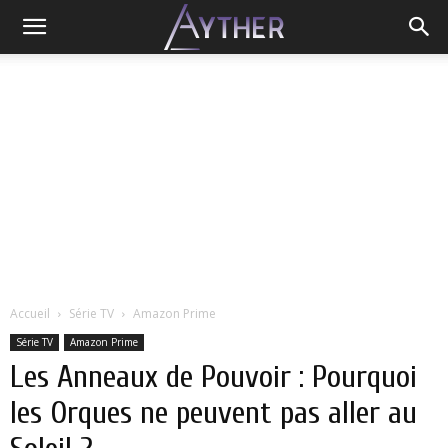
Accueil
Série TV
Amazon Prime
Série TV
Amazon Prime
Les Anneaux de Pouvoir : Pourquoi
les Orques ne peuvent pas aller au