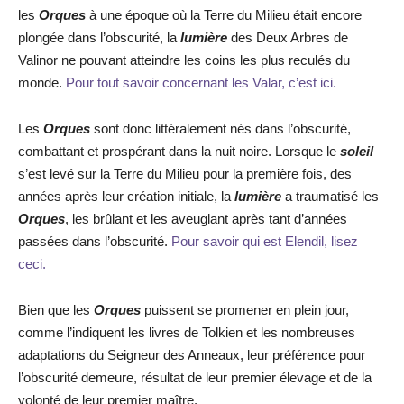
les
Orques
à une époque où la Terre du Milieu était encore
plongée dans l’obscurité, la
lumière
des Deux Arbres de
Valinor ne pouvant atteindre les coins les plus reculés du
monde.
Pour tout savoir concernant les Valar, c’est ici.
Les
Orques
sont donc littéralement nés dans l’obscurité,
combattant et prospérant dans la nuit noire. Lorsque le
soleil
s’est levé sur la Terre du Milieu pour la première fois, des
années après leur création initiale, la
lumière
a traumatisé les
Orques
, les brûlant et les aveuglant après tant d’années
passées dans l’obscurité.
Pour savoir qui est Elendil, lisez
ceci.
Bien que les
Orques
puissent se promener en plein jour,
comme l’indiquent les livres de Tolkien et les nombreuses
adaptations du Seigneur des Anneaux, leur préférence pour
l’obscurité demeure, résultat de leur premier élevage et de la
volonté de leur premier maître.