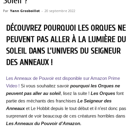
Soleil ?
Par
Yann Grosboillot
-
20 septembre 2022
DÉCOUVREZ POURQUOI LES ORQUES NE
PEUVENT PAS ALLER À LA LUMIÈRE DU
SOLEIL DANS L’UNIVERS DU SEIGNEUR
DES ANNEAUX !
Les Anneaux de Pouvoir est disponible sur Amazon Prime
Video !
Si vous souhaitez savoir
pourquoi les Orques ne
peuvent pas aller au soleil
, lisez la suite !
Les Orques
font
partie des méchants des franchises
Le Seigneur des
Anneaux
et Le Hobbit depuis le tout début et il n’est donc pas
surprenant de voir beaucoup de ces créatures horribles dans
Les Anneaux du Pouvoir d’Amazon.