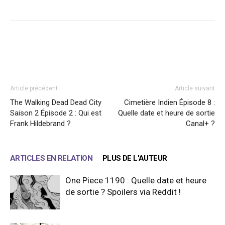
Facebook
X
WhatsApp
Email
Article précédent
Article suivant
The Walking Dead Dead City
Cimetière Indien Épisode 8 :
Saison 2 Épisode 2 : Qui est
Quelle date et heure de sortie
Frank Hildebrand ?
Canal+ ?
ARTICLES EN RELATION
PLUS DE L'AUTEUR
One Piece 1190 : Quelle date et heure
de sortie ? Spoilers via Reddit !