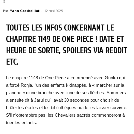
!
Par
Yann Grosboillot
-
12 mai 2025
TOUTES LES INFOS CONCERNANT LE
CHAPITRE 1149 DE ONE PIECE ! DATE ET
HEURE DE SORTIE, SPOILERS VIA REDDIT
ETC.
Le chapitre 1148 de One Piece a commencé avec Gunko qui
a forcé Ronja, l’un des enfants kidnappés, à « marcher sur la
planche » d’une branche avec l’une de ses flèches. Sommers
a ensuite dit à Jarul qu’il avait 30 secondes pour choisir de
brûler les écoles et les bibliothèques ou de les laisser survivre.
S’il n’obtempère pas, les Chevaliers sacrés commenceront à
tuer les enfants.