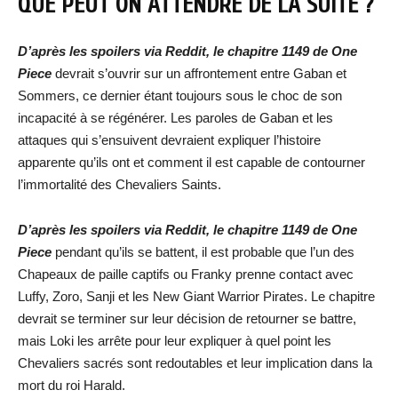
QUE PEUT ON ATTENDRE DE LA SUITE ?
D’après les spoilers via Reddit, le chapitre 1149 de One
Piece
devrait s’ouvrir sur un affrontement entre Gaban et
Sommers, ce dernier étant toujours sous le choc de son
incapacité à se régénérer. Les paroles de Gaban et les
attaques qui s’ensuivent devraient expliquer l’histoire
apparente qu’ils ont et comment il est capable de contourner
l’immortalité des Chevaliers Saints.
D’après les spoilers via Reddit, le chapitre 1149 de One
Piece
pendant qu’ils se battent, il est probable que l’un des
Chapeaux de paille captifs ou Franky prenne contact avec
Luffy, Zoro, Sanji et les New Giant Warrior Pirates. Le chapitre
devrait se terminer sur leur décision de retourner se battre,
mais Loki les arrête pour leur expliquer à quel point les
Chevaliers sacrés sont redoutables et leur implication dans la
mort du roi Harald.