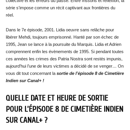
collective et les erreurs du passé. Entre frissons et réflexion, la
série s’impose comme un récit captivant aux frontières du
réel.
Dans le 7e épisode, 2001. Lidia oeuvre sans relâche pour
libérer Mehdi, toujours emprisonné. Hanté par son échec de
1995, Jean se lance à la poursuite du Marquis. Lidia et Adrien
comprennent enfin les évènements de 1995. Si pendant toutes
ces années les crimes des Patria Nostra sont restés impunis,
aujourd’hui l’une de leurs victimes a décidé de se venger… On
vous dit tout concernant la
sortie de
l’épisode 8 de Cimetière
Indien
sur Canal+ !
QUELLE DATE ET HEURE DE SORTIE
POUR L’ÉPISODE 8 DE CIMETIÈRE INDIEN
SUR CANAL+ ?