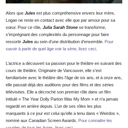
Alors que
Jules
est plus compréhensive envers leur mère,
Logan ne reste en contact avec elle que par amour pour sa
sœur. Pour ce rôle,
Julia Sarah Stone
se transforme,
s’imprégnant des complexités du personnage pour faire
ressortir
Jules
au sein d’une distribution d’ensemble.
Pour
savoir à partir de quel âge voir la série, lisez ceci.
L’actrice a découvert sa passion pour le théâtre en suivant des
cours de théâtre. Originaire de Vancouver, elle s’est
familiarisée avec le théâtre dès l’âge de six ans, et à onze ans,
elle passait déjà des auditions pour des films et des séries
télévisées. Elle a décroché son premier rôle dans un film
intitulé « The Year Dolly Parton Was My Mom » et n’a jamais
regardé en arrière depuis. L’un de ses rôles les plus
marquants à ce jour est celui qu’elle a tenu dans « Weirdos »,
nominé aux Canadian Screen Awards.
Pour connaitre les
couples de tous les livres, lisez ceci.