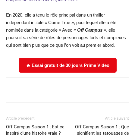
En 2020, elle a tenu le rôle principal dans un thriller
indépendant intitulé « Come True », pour lequel elle a été
nominée dans la catégorie « Avec «
Off Campus
», elle
poursuit sa série de rôles de personnages forts et complexes
qui sont bien plus que ce que l’on voit au premier abord.
🔥 Essai gratuit de 30 jours Prime Video
Facebook
X
WhatsApp
Email
Article précédent
Article suivant
Off Campus Saison 1 : Est ce
Off Campus Saison 1 : Que
inspiré d’une histoire vraie ?
signifient les tatouages de