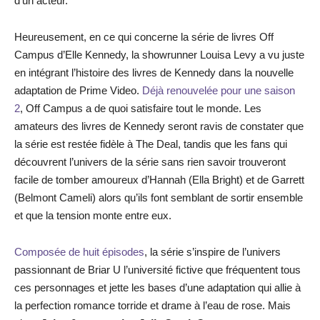
d’un acteur.
Heureusement, en ce qui concerne la série de livres Off
Campus d’Elle Kennedy, la showrunner Louisa Levy a vu juste
en intégrant l’histoire des livres de Kennedy dans la nouvelle
adaptation de Prime Video.
Déjà renouvelée pour une saison
2
, Off Campus a de quoi satisfaire tout le monde. Les
amateurs des livres de Kennedy seront ravis de constater que
la série est restée fidèle à The Deal, tandis que les fans qui
découvrent l’univers de la série sans rien savoir trouveront
facile de tomber amoureux d’Hannah (Ella Bright) et de Garrett
(Belmont Cameli) alors qu’ils font semblant de sortir ensemble
et que la tension monte entre eux.
Composée de huit épisodes
, la série s’inspire de l’univers
passionnant de Briar U l’université fictive que fréquentent tous
ces personnages et jette les bases d’une adaptation qui allie à
la perfection romance torride et drame à l’eau de rose. Mais