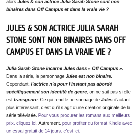
alors
Jules & son actrice Julia Sarah Stone sont non
binaires dans Off Campus et dans la vraie vie ?
JULES & SON ACTRICE JULIA SARAH
STONE SONT NON BINAIRES DANS OFF
CAMPUS ET DANS LA VRAIE VIE ?
Julia Sarah Stone incarne Jules dans « Off Campus »
.
Dans la série, le personnage
Jules est non binaire.
Cependant,
l’actrice n’a pour l’instant pas abordé
spécifiquement son identité de genre
, on ne sait pas si elle
est
transgenre
. Ce qui rend le personnage de
Jules
d’autant
plus intéressant, c’est qu’il s’agit d’une création originale de la
série télévisée.
Pour vous procurer les romans aux meilleurs
prix, cliquez ici.
Autrement,
pour profiter du format Kindle avec
un essai gratuit de 14 jours, c’est ici.