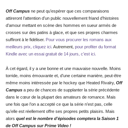
Off Campus
ne peut qu’espérer que ces comparaisons
attireront l’attention d’un public nouvellement friand d’histoires
d’amour mettant en scène des hommes en sueur armés de
crosses sur des patins à glace, et que ses propres charmes
suffiront à le fidéliser.
Pour vous procurer les romans aux
meilleurs prix, cliquez ici.
Autrement,
pour profiter du format
Kindle avec un essai gratuit de 14 jours, c’est ici.
À cet égard, il y a une bonne et une mauvaise nouvelle. Moins
torride, moins émouvante et, d’une certaine manière, peut-être
même moins intéressée par le hockey que Heated Rivalry,
Off
Campus
a peu de chances de supplanter la série précédente
dans le cœur de la plupart des amateurs de romance. Mais
une fois que l’on a accepté ce que la série n’est pas, celle
qu’elle est réellement offre ses propres petits plaisirs. Mais
alors
quel est le nombre d’épisodes comptera la Saison 1
de Off Campus sur Prime Video !