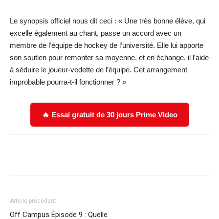
Le synopsis officiel nous dit ceci : « Une très bonne élève, qui
excelle également au chant, passe un accord avec un
membre de l’équipe de hockey de l’université. Elle lui apporte
son soutien pour remonter sa moyenne, et en échange, il l’aide
à séduire le joueur-vedette de l’équipe. Cet arrangement
improbable pourra-t-il fonctionner ? »
🔥 Essai gratuit de 30 jours Prime Video
Facebook
X
WhatsApp
Email
Article précédent
Off Campus Épisode 9 : Quelle