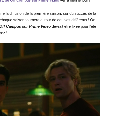
n 2 de Off Campus sur Prime Video
verra bien le jour !
e la diffusion de la première saison, sur du succès de la
chaque saison tournera autour de couples différents ! On
e Off Campus sur Prime Video
devrait être fixée pour l’été
rez !