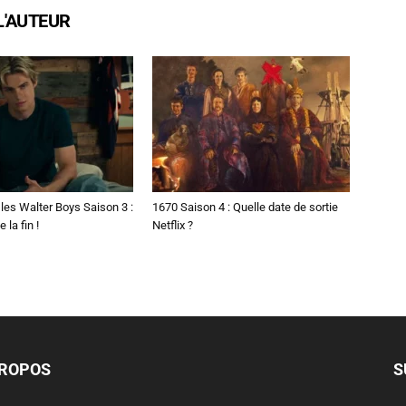
L'AUTEUR
les Walter Boys Saison 3 :
1670 Saison 4 : Quelle date de sortie
 la fin !
Netflix ?
PROPOS
S