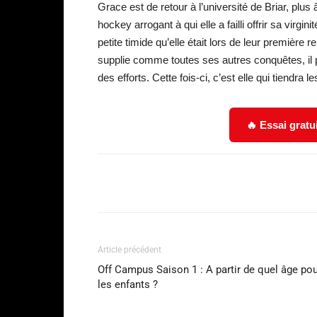
Grace est de retour à l’université de Briar, plus
hockey arrogant à qui elle a failli offrir sa virgin
petite timide qu’elle était lors de leur première 
supplie comme toutes ses autres conquêtes, il peu
des efforts. Cette fois-ci, c’est elle qui tiendra
🔥 Essai gratu
Facebook
Partager
Article précédent
Off Campus Saison 1 : A partir de quel âge po
les enfants ?