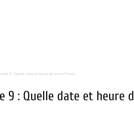
ode 9 : Quelle date et heure de sortie Prime...
 9 : Quelle date et heure d