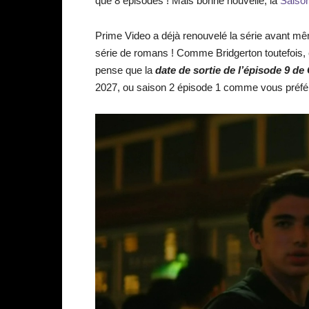
que 8 épisodes ! Mais bonne nouvelle, la
Saiso
Prime Video a déjà renouvelé la série avant mêm
série de romans ! Comme Bridgerton toutefois, 
pense que la
date de sortie de l’épisode 9 d
2027, ou saison 2 épisode 1 comme vous préfé