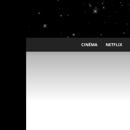
CINÉMA
NETFLIX