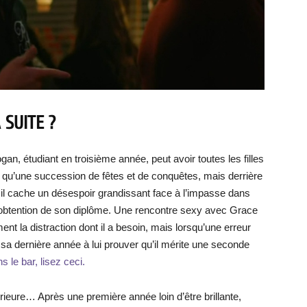
 SUITE ?
gan, étudiant en troisième année, peut avoir toutes les filles
est qu’une succession de fêtes et de conquêtes, mais derrière
 il cache un désespoir grandissant face à l’impasse dans
s l’obtention de son diplôme. Une rencontre sexy avec Grace
nt la distraction dont il a besoin, mais lorsqu’une erreur
 sa dernière année à lui prouver qu’il mérite une seconde
s le bar, lisez ceci.
rieure… Après une première année loin d’être brillante,