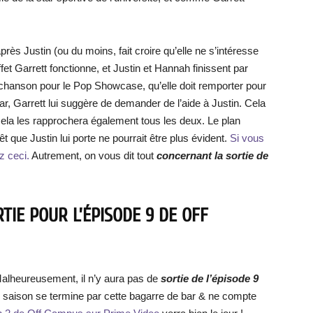
rès Justin (ou du moins, fait croire qu’elle ne s’intéresse
ffet Garrett fonctionne, et Justin et Hannah finissent par
 chanson pour le Pop Showcase, qu’elle doit remporter pour
iar, Garrett lui suggère de demander de l’aide à Justin. Cela
ela les rapprochera également tous les deux. Le plan
t que Justin lui porte ne pourrait être plus évident.
Si vous
z ceci.
Autrement, on vous dit tout
concernant la sortie de
TIE POUR L’ÉPISODE 9 DE OFF
Malheureusement, il n’y aura pas de
sortie de l’épisode 9
 saison se termine par cette bagarre de bar & ne compte