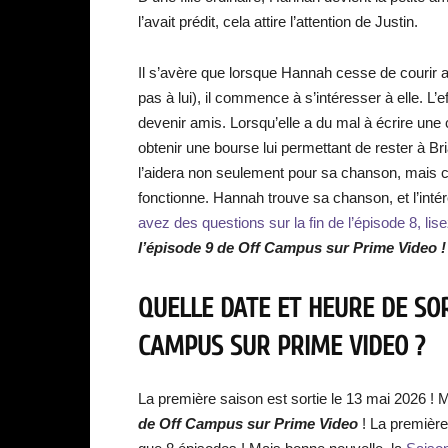
l’avait prédit, cela attire l’attention de Justin.
Il s’avère que lorsque Hannah cesse de courir ap
pas à lui), il commence à s’intéresser à elle. L’e
devenir amis. Lorsqu’elle a du mal à écrire une
obtenir une bourse lui permettant de rester à Br
l’aidera non seulement pour sa chanson, mais c
fonctionne. Hannah trouve sa chanson, et l’intérê
avez des questions sur la fin de l’épisode 8, lise
l’épisode 9 de Off Campus sur Prime Video !
QUELLE DATE ET HEURE DE SOR
CAMPUS SUR PRIME VIDEO ?
La première saison est sortie le 13 mai 2026 ! 
de Off Campus sur Prime Video
! La première