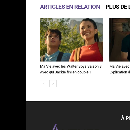
ARTICLES EN RELATION
PLUS DE 
Ma Vie avec les Walter Boys Saison 3 :
Ma Vie avec 
Avec qui Jackie fini en couple ?
Explication de
À 