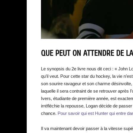
QUE PEUT ON ATTENDRE DE LA
Le synopsis du 2e livre nous dit ceci : « John Lo
qu’il veut. Pour cette star du hockey, la vie n’
son sourire ravageur et son charme désinvolte,
laquelle il sera contraint de se retrouver aprè
Ivers, étudiante de première année, est exacteme
irréfléchie la repousse, Logan décide de passer
chance.
Pour savoir qui est Hunter qui entre dan
Il va maintenant devoir passer à la vitesse supé