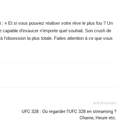
 : « Et si vous pouviez réaliser votre rêve le plus fou ? Un
ue capable d’exaucer n’importe quel souhait. Son crush de
à l’obsession la plus totale. Faites attention à ce que vous
X
WhatsApp
Email
Article suivant
UFC 328 : Où regarder l’UFC 328 en streaming ?
Chaine, Heure etc.