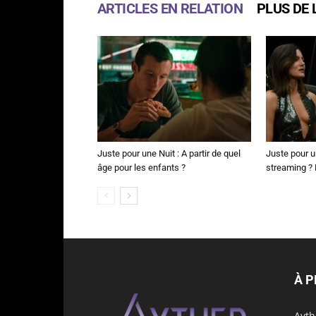
ARTICLES EN RELATION
PLUS DE 
Juste pour une Nuit : A partir de quel
Juste pour u
âge pour les enfants ?
streaming ? N
À 
Ayth