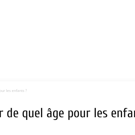
our les enfants ?
r de quel âge pour les enfa