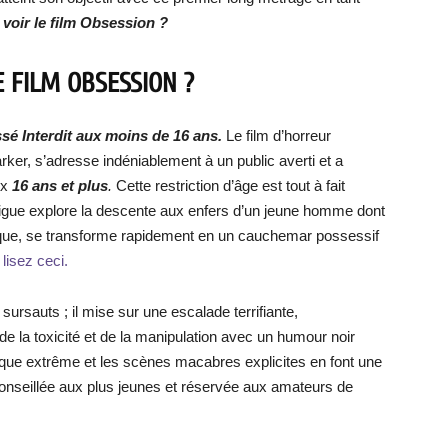
 voir le film Obsession ?
E FILM OBSESSION ?
sé Interdit aux moins de 16 ans.
Le film d’horreur
arker, s’adresse indéniablement à un public averti et a
ux
16 ans et plus
.
Cette restriction d’âge est tout à fait
trigue explore la descente aux enfers d’un jeune homme dont
ique, se transforme rapidement en un cauchemar possessif
lisez ceci.
ursauts ; il mise sur une escalade terrifiante,
 de la toxicité et de la manipulation avec un humour noir
ique extrême et les scènes macabres explicites en font une
onseillée aux plus jeunes et réservée aux amateurs de