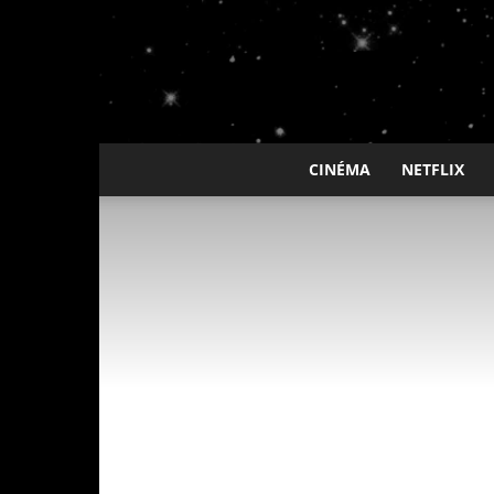
CINÉMA
NETFLIX