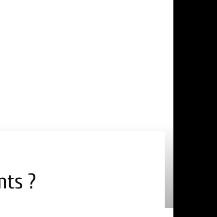
nts ?