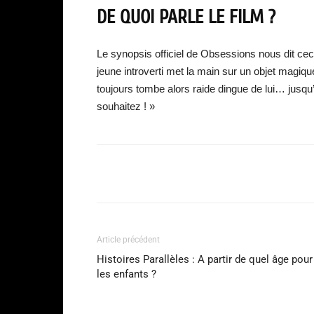
DE QUOI PARLE LE FILM ?
Le synopsis officiel de Obsessions nous dit ceci
jeune introverti met la main sur un objet magiq
toujours tombe alors raide dingue de lui… jusqu’
souhaitez ! »
Facebook
Partager
Article précédent
Histoires Parallèles : A partir de quel âge pour
les enfants ?